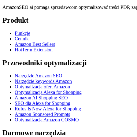
AmazonSEO.ai pomaga sprzedawcom optymalizować treści PDP, zapl
Produkt
Funkcje
Cennik
Amazon Best Sellers
HotTerm Extension
Przewodniki optymalizacji
Narzędzie Amazon SEO
Narzędzie keywords Amazon
Optymalizacja ofert Amazon
Optymalizacja Alexa for Shopping
Amazon AI Shopping SEO
SEO dla Alexa for Shopping
Rufus Is Now Alexa for Shopping
Amazon Sponsored Prompts
Optymalizacja Amazon COSMO
Darmowe narzędzia