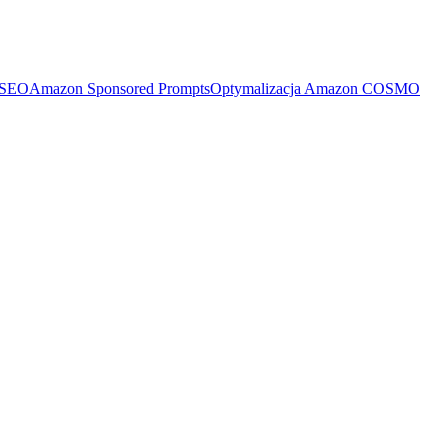
 SEO
Amazon Sponsored Prompts
Optymalizacja Amazon COSMO