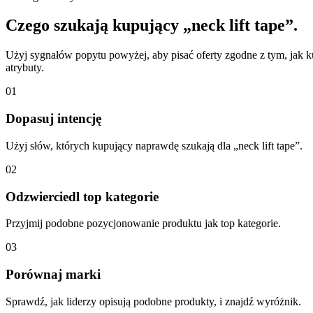
Czego szukają kupujący „neck lift tape”.
Użyj sygnałów popytu powyżej, aby pisać oferty zgodne z tym, jak ku
atrybuty.
01
Dopasuj intencję
Użyj słów, których kupujący naprawdę szukają dla „neck lift tape”.
02
Odzwierciedl top kategorie
Przyjmij podobne pozycjonowanie produktu jak top kategorie.
03
Porównaj marki
Sprawdź, jak liderzy opisują podobne produkty, i znajdź wyróżnik.