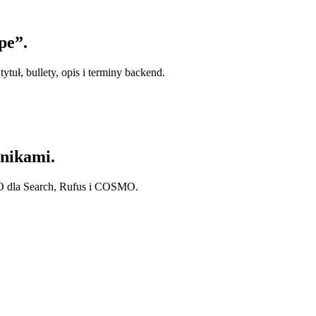
pe”.
tuł, bullety, opis i terminy backend.
nikami.
O dla Search, Rufus i COSMO.