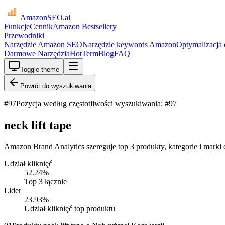
AmazonSEO
.ai
Funkcje
Cennik
Amazon Bestsellery
Przewodniki
Narzędzie Amazon SEO
Narzędzie keywords Amazon
Optymalizacja
Darmowe Narzędzia
HotTerm
Blog
FAQ
Toggle theme
Powrót do wyszukiwania
#
97
Pozycja według częstotliwości wyszukiwania: #97
neck lift tape
Amazon Brand Analytics szereguje top 3 produkty, kategorie i marki dl
Udział kliknięć
52.24
%
Top 3 łącznie
Lider
23.93
%
Udział kliknięć top produktu