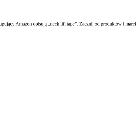
pujący Amazon opisują „neck lift tape”. Zacznij od produktów i marek