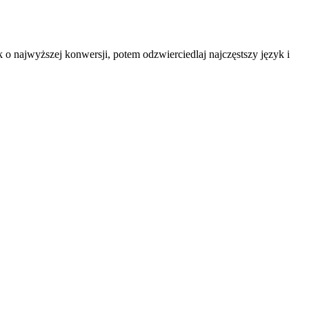
 o najwyższej konwersji, potem odzwierciedlaj najczęstszy język i