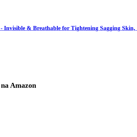
e - Invisible & Breathable for Tightening Sagging Sk
e na Amazon