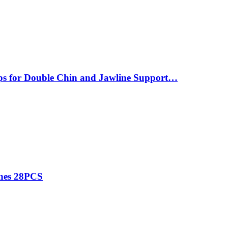
ips for Double Chin and Jawline Support…
ines 28PCS