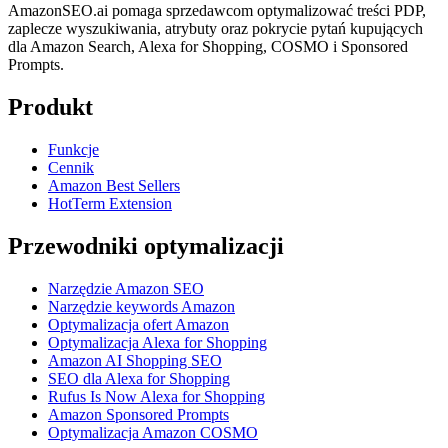
AmazonSEO.ai pomaga sprzedawcom optymalizować treści PDP,
zaplecze wyszukiwania, atrybuty oraz pokrycie pytań kupujących
dla Amazon Search, Alexa for Shopping, COSMO i Sponsored
Prompts.
Produkt
Funkcje
Cennik
Amazon Best Sellers
HotTerm Extension
Przewodniki optymalizacji
Narzędzie Amazon SEO
Narzędzie keywords Amazon
Optymalizacja ofert Amazon
Optymalizacja Alexa for Shopping
Amazon AI Shopping SEO
SEO dla Alexa for Shopping
Rufus Is Now Alexa for Shopping
Amazon Sponsored Prompts
Optymalizacja Amazon COSMO