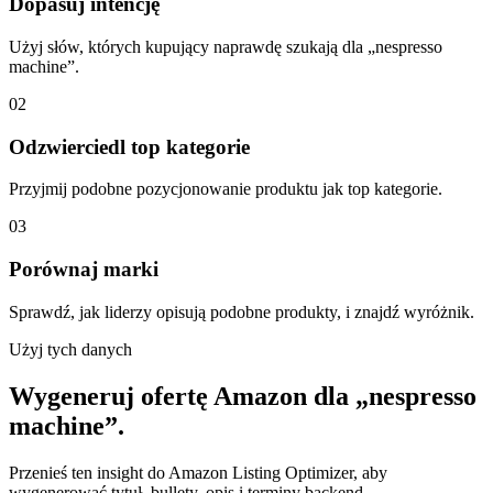
Dopasuj intencję
Użyj słów, których kupujący naprawdę szukają dla „nespresso
machine”.
02
Odzwierciedl top kategorie
Przyjmij podobne pozycjonowanie produktu jak top kategorie.
03
Porównaj marki
Sprawdź, jak liderzy opisują podobne produkty, i znajdź wyróżnik.
Użyj tych danych
Wygeneruj ofertę Amazon dla „nespresso
machine”.
Przenieś ten insight do Amazon Listing Optimizer, aby
wygenerować tytuł, bullety, opis i terminy backend.