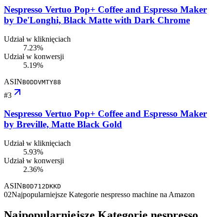
Nespresso Vertuo Pop+ Coffee and Espresso Maker
by De'Longhi, Black Matte with Dark Chrome
Udział w kliknięciach
7.23%
Udział w konwersji
5.19%
ASIN
B0DDVMTY88
#
3
Nespresso Vertuo Pop+ Coffee and Espresso Maker
by Breville, Matte Black Gold
Udział w kliknięciach
5.93%
Udział w konwersji
2.36%
ASIN
B0D712DKKD
02
Najpopularniejsze Kategorie nespresso machine na Amazon
Najpopularniejsze Kategorie nespresso