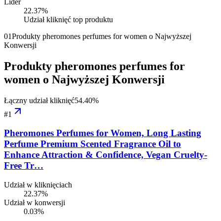
Lider
22.37
%
Udział kliknięć top produktu
01
Produkty pheromones perfumes for women o Najwyższej
Konwersji
Produkty pheromones perfumes for
women o Najwyższej Konwersji
Łączny udział kliknięć
54.40
%
#
1
Pheromones Perfumes for Women, Long Lasting
Perfume Premium Scented Fragrance Oil to
Enhance Attraction & Confidence, Vegan Cruelty-
Free Tr…
Udział w kliknięciach
22.37%
Udział w konwersji
0.03%