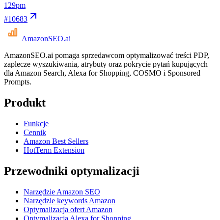
12
9pm
#
10683
AmazonSEO
.ai
AmazonSEO.ai pomaga sprzedawcom optymalizować treści PDP,
zaplecze wyszukiwania, atrybuty oraz pokrycie pytań kupujących
dla Amazon Search, Alexa for Shopping, COSMO i Sponsored
Prompts.
Produkt
Funkcje
Cennik
Amazon Best Sellers
HotTerm Extension
Przewodniki optymalizacji
Narzędzie Amazon SEO
Narzędzie keywords Amazon
Optymalizacja ofert Amazon
Optymalizacja Alexa for Shopping