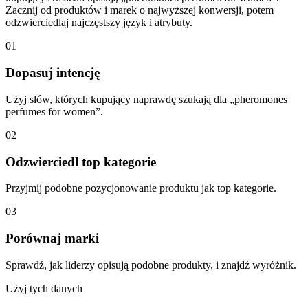
Zacznij od produktów i marek o najwyższej konwersji, potem
odzwierciedlaj najczęstszy język i atrybuty.
01
Dopasuj intencję
Użyj słów, których kupujący naprawdę szukają dla „pheromones
perfumes for women”.
02
Odzwierciedl top kategorie
Przyjmij podobne pozycjonowanie produktu jak top kategorie.
03
Porównaj marki
Sprawdź, jak liderzy opisują podobne produkty, i znajdź wyróżnik.
Użyj tych danych