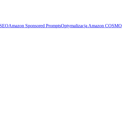
 SEO
Amazon Sponsored Prompts
Optymalizacja Amazon COSMO