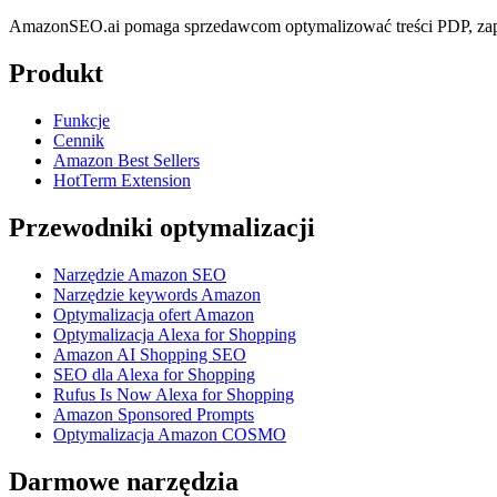
AmazonSEO.ai pomaga sprzedawcom optymalizować treści PDP, zapl
Produkt
Funkcje
Cennik
Amazon Best Sellers
HotTerm Extension
Przewodniki optymalizacji
Narzędzie Amazon SEO
Narzędzie keywords Amazon
Optymalizacja ofert Amazon
Optymalizacja Alexa for Shopping
Amazon AI Shopping SEO
SEO dla Alexa for Shopping
Rufus Is Now Alexa for Shopping
Amazon Sponsored Prompts
Optymalizacja Amazon COSMO
Darmowe narzędzia