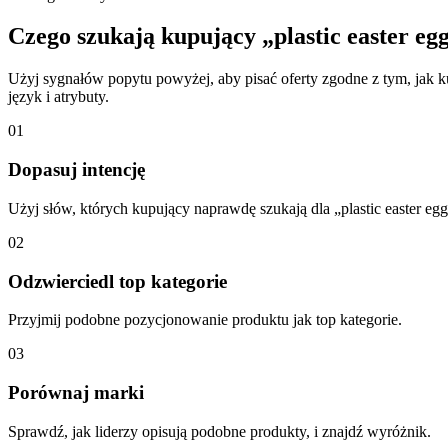
Czego szukają kupujący „plastic easter egg
Użyj sygnałów popytu powyżej, aby pisać oferty zgodne z tym, jak k
język i atrybuty.
01
Dopasuj intencję
Użyj słów, których kupujący naprawdę szukają dla „plastic easter egg
02
Odzwierciedl top kategorie
Przyjmij podobne pozycjonowanie produktu jak top kategorie.
03
Porównaj marki
Sprawdź, jak liderzy opisują podobne produkty, i znajdź wyróżnik.