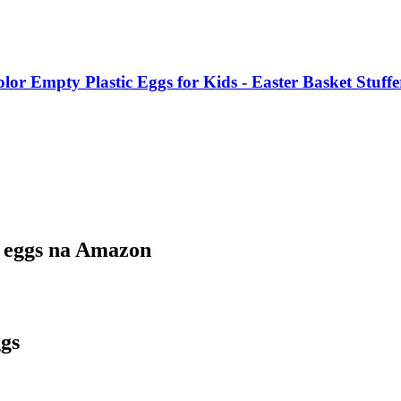
olor Empty Plastic Eggs for Kids - Easter Basket Stuff
r eggs na Amazon
ggs