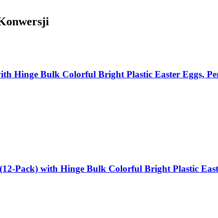
 Konwersji
th Hinge Bulk Colorful Bright Plastic Easter Eggs, Pe
(12-Pack) with Hinge Bulk Colorful Bright Plastic Eas