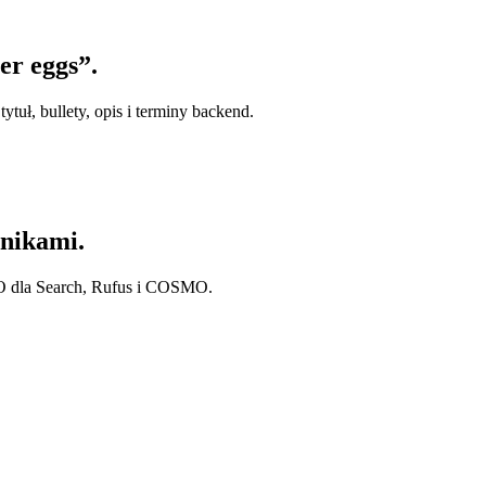
er eggs”.
tuł, bullety, opis i terminy backend.
nikami.
O dla Search, Rufus i COSMO.