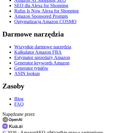
Amazon AI Shopping SEO
SEO dla Alexa for Shopping
Rufus Is Now Alexa for Shopping
Amazon Sponsored Prompts
Optymalizacja Amazon COSMO
Darmowe narzędzia
Wszystkie darmowe narzędzia
Kalkulator Amazon FBA
Estymator sprzedaży Amazon
Generator keywords Amazon
Generator tytułów
ASIN lookup
Zasoby
Blog
FAQ
Napędzane przez
©
2026
· AmazonSEO.ai
Wszelkie prawa zastrzeżone.