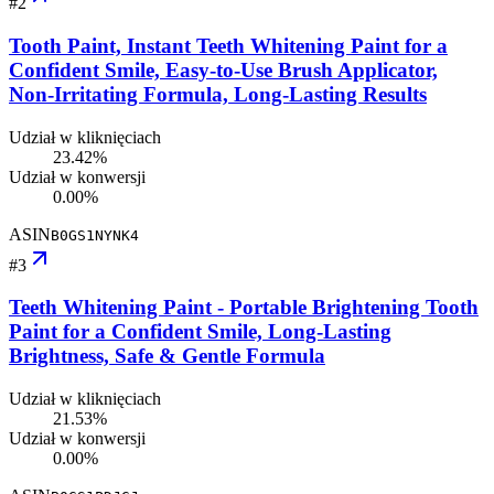
#
2
Tooth Paint, Instant Teeth Whitening Paint for a
Confident Smile, Easy-to-Use Brush Applicator,
Non-Irritating Formula, Long-Lasting Results
Udział w kliknięciach
23.42%
Udział w konwersji
0.00%
ASIN
B0GS1NYNK4
#
3
Teeth Whitening Paint - Portable Brightening Tooth
Paint for a Confident Smile, Long-Lasting
Brightness, Safe & Gentle Formula
Udział w kliknięciach
21.53%
Udział w konwersji
0.00%