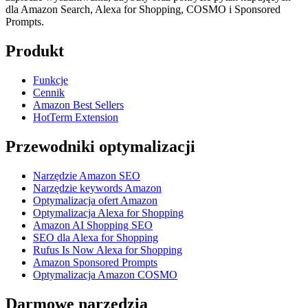
dla Amazon Search, Alexa for Shopping, COSMO i Sponsored
Prompts.
Produkt
Funkcje
Cennik
Amazon Best Sellers
HotTerm Extension
Przewodniki optymalizacji
Narzędzie Amazon SEO
Narzędzie keywords Amazon
Optymalizacja ofert Amazon
Optymalizacja Alexa for Shopping
Amazon AI Shopping SEO
SEO dla Alexa for Shopping
Rufus Is Now Alexa for Shopping
Amazon Sponsored Prompts
Optymalizacja Amazon COSMO
Darmowe narzędzia