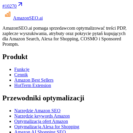
#
10270
AmazonSEO
.ai
AmazonSEO.ai pomaga sprzedawcom optymalizować treści PDP,
zaplecze wyszukiwania, atrybuty oraz pokrycie pytań kupujących
dla Amazon Search, Alexa for Shopping, COSMO i Sponsored
Prompts.
Produkt
Funkcje
Cennik
Amazon Best Sellers
HotTerm Extension
Przewodniki optymalizacji
Narzędzie Amazon SEO
Narzędzie keywords Amazon
Optymalizacja ofert Amazon
Optymalizacja Alexa for Shopping
Amazon AI Shopping SEO