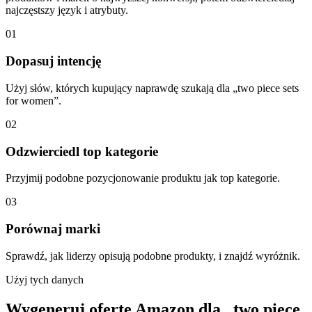
najczęstszy język i atrybuty.
01
Dopasuj intencję
Użyj słów, których kupujący naprawdę szukają dla „two piece sets
for women”.
02
Odzwierciedl top kategorie
Przyjmij podobne pozycjonowanie produktu jak top kategorie.
03
Porównaj marki
Sprawdź, jak liderzy opisują podobne produkty, i znajdź wyróżnik.
Użyj tych danych
Wygeneruj ofertę Amazon dla „two piece