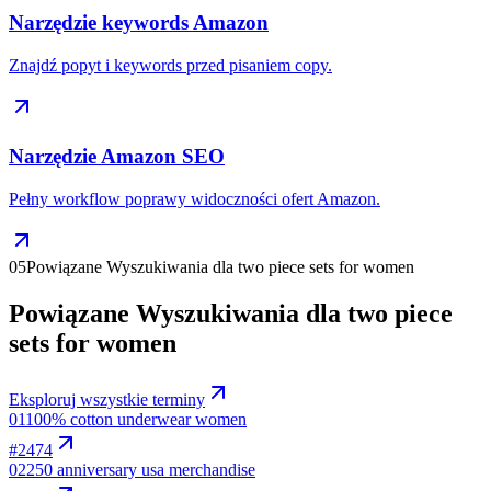
Narzędzie keywords Amazon
Znajdź popyt i keywords przed pisaniem copy.
Narzędzie Amazon SEO
Pełny workflow poprawy widoczności ofert Amazon.
05
Powiązane Wyszukiwania dla two piece sets for women
Powiązane Wyszukiwania dla two piece
sets for women
Eksploruj wszystkie terminy
01
100% cotton underwear women
#
2474
02
250 anniversary usa merchandise