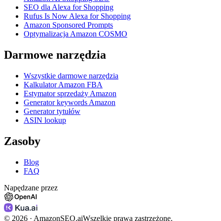
SEO dla Alexa for Shopping
Rufus Is Now Alexa for Shopping
Amazon Sponsored Prompts
Optymalizacja Amazon COSMO
Darmowe narzędzia
Wszystkie darmowe narzędzia
Kalkulator Amazon FBA
Estymator sprzedaży Amazon
Generator keywords Amazon
Generator tytułów
ASIN lookup
Zasoby
Blog
FAQ
Napędzane przez
©
2026
· AmazonSEO.ai
Wszelkie prawa zastrzeżone.