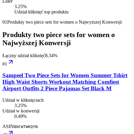
Lider
3.25
%
Udział kliknięć top produktu
01
Produkty two piece sets for women o Najwyższej Konwersji
Produkty two piece sets for women o
Najwyższej Konwersji
Łączny udział kliknięć
8.34
%
#
1
Sampeel Two Piece Sets for Women Summer Tshirt
High Waist Shorts Workout Matching Comfiest
Airport Outfits 2 Piece Pajamas Set Black M
Udział w kliknięciach
3.25%
Udział w konwersji
0.49%
ASIN
B0CWTWKQYN