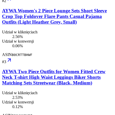
#
2
AYWA Women's 2 Piece Lounge Sets Short Sleeve
Crop Top Foldover Flare Pants Casual Pajama
Outfits (Light Heather Grey, Small)
Udział w kliknięciach
2.56%
Udział w konwersji
0.06%
ASIN
B0CRTTBHWF
#
3
AYWA Two Piece Outfits for Women Fitted Crew
Neck T-shirt High Waist Leggings Biker Shorts
Matching Sets Streetwear (Black, Medium)
Udział w kliknięciach
2.53%
Udział w konwersji
0.12%