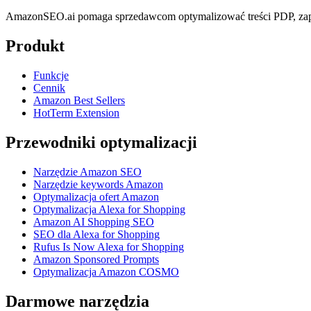
AmazonSEO.ai pomaga sprzedawcom optymalizować treści PDP, zapl
Produkt
Funkcje
Cennik
Amazon Best Sellers
HotTerm Extension
Przewodniki optymalizacji
Narzędzie Amazon SEO
Narzędzie keywords Amazon
Optymalizacja ofert Amazon
Optymalizacja Alexa for Shopping
Amazon AI Shopping SEO
SEO dla Alexa for Shopping
Rufus Is Now Alexa for Shopping
Amazon Sponsored Prompts
Optymalizacja Amazon COSMO
Darmowe narzędzia