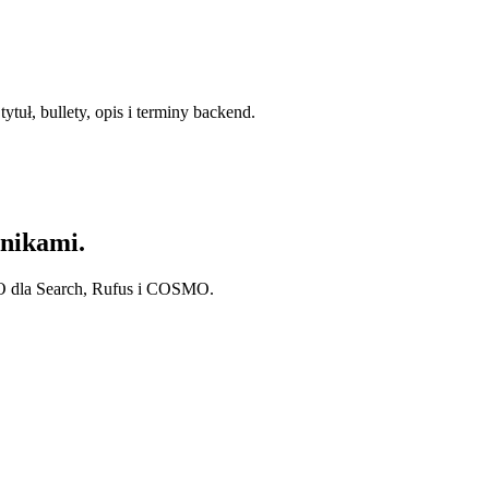
tuł, bullety, opis i terminy backend.
nikami.
O dla Search, Rufus i COSMO.