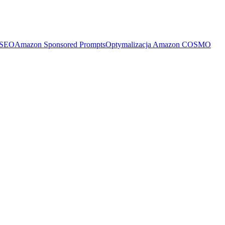
 SEO
Amazon Sponsored Prompts
Optymalizacja Amazon COSMO