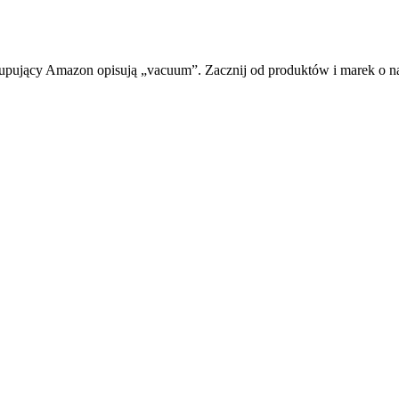
upujący Amazon opisują „vacuum”. Zacznij od produktów i marek o naj