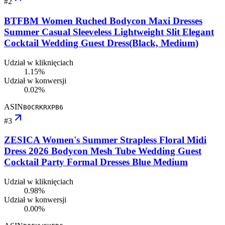
#
2
BTFBM Women Ruched Bodycon Maxi Dresses
Summer Casual Sleeveless Lightweight Slit Elegant
Cocktail Wedding Guest Dress(Black, Medium)
Udział w kliknięciach
1.15%
Udział w konwersji
0.02%
ASIN
B0CRKRXPB6
#
3
ZESICA Women's Summer Strapless Floral Midi
Dress 2026 Bodycon Mesh Tube Wedding Guest
Cocktail Party Formal Dresses Blue Medium
Udział w kliknięciach
0.98%
Udział w konwersji
0.00%