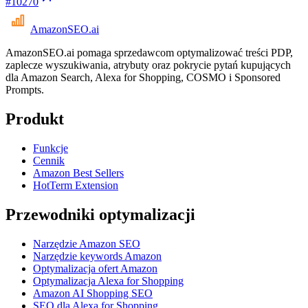
#
10270
AmazonSEO
.ai
AmazonSEO.ai pomaga sprzedawcom optymalizować treści PDP,
zaplecze wyszukiwania, atrybuty oraz pokrycie pytań kupujących
dla Amazon Search, Alexa for Shopping, COSMO i Sponsored
Prompts.
Produkt
Funkcje
Cennik
Amazon Best Sellers
HotTerm Extension
Przewodniki optymalizacji
Narzędzie Amazon SEO
Narzędzie keywords Amazon
Optymalizacja ofert Amazon
Optymalizacja Alexa for Shopping
Amazon AI Shopping SEO
SEO dla Alexa for Shopping