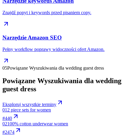
Narzędzie keywords Amazon
Znajdź popyt i keywords przed pisaniem copy.
Narzędzie Amazon SEO
Pełny workflow poprawy widoczności ofert Amazon.
05
Powiązane Wyszukiwania dla wedding guest dress
Powiązane Wyszukiwania dla wedding
guest dress
Eksploruj wszystkie terminy
01
2 piece sets for women
#
440
02
100% cotton underwear women
#
2474