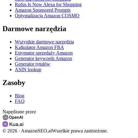
Rufus Is Now Alexa for Shopping
Amazon Sponsored Prompts
Optymalizacja Amazon COSMO
Darmowe narzędzia
Wszystkie darmowe narzędzia
Kalkulator Amazon FBA
Estymator sprzedaży Amazon
Generator keywords Amazon
Generator tytułów
ASIN lookup
Zasoby
Blog
FAQ
Napędzane przez
©
2026
· AmazonSEO.ai
Wszelkie prawa zastrzeżone.