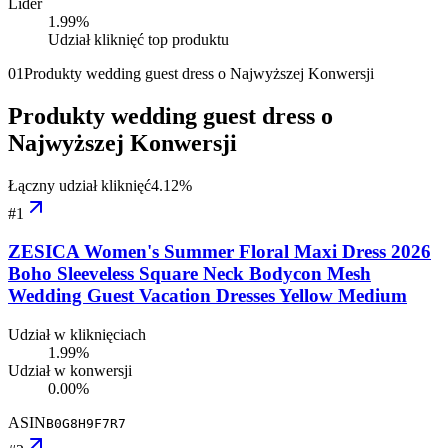
Lider
1.99
%
Udział kliknięć top produktu
01
Produkty wedding guest dress o Najwyższej Konwersji
Produkty wedding guest dress o
Najwyższej Konwersji
Łączny udział kliknięć
4.12
%
#
1
ZESICA Women's Summer Floral Maxi Dress 2026
Boho Sleeveless Square Neck Bodycon Mesh
Wedding Guest Vacation Dresses Yellow Medium
Udział w kliknięciach
1.99%
Udział w konwersji
0.00%
ASIN
B0G8H9F7R7