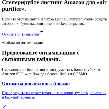
Сгенерируйте листинг Amazon для «air
purifier».
Верните этот инсайт в Amazon Listing Optimizer, чтобы создать
заголовок, буллеты, описание и backend-термины.
Открыть оптимизатор
+
Гайды по оптимизации
Продолжайте оптимизацию с
связанными гайдами.
Переходите от бесплатного инструмента к более глубоким
Amazon SEO workflow для Search, Rufus и COSMO.
Оптимизация листинга Amazon
Преобразуйте контекст товара в заголовки, буллеты, описания
и backend-термины.