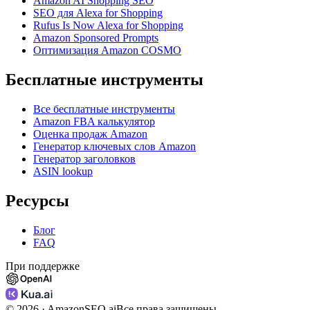
Amazon AI Shopping SEO
SEO для Alexa for Shopping
Rufus Is Now Alexa for Shopping
Amazon Sponsored Prompts
Оптимизация Amazon COSMO
Бесплатные инструменты
Все бесплатные инструменты
Amazon FBA калькулятор
Оценка продаж Amazon
Генератор ключевых слов Amazon
Генератор заголовков
ASIN lookup
Ресурсы
Блог
FAQ
При поддержке
©
2026
· AmazonSEO.ai
Все права защищены.