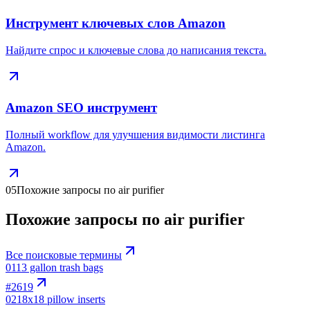
Инструмент ключевых слов Amazon
Найдите спрос и ключевые слова до написания текста.
Amazon SEO инструмент
Полный workflow для улучшения видимости листинга
Amazon.
05
Похожие запросы по air purifier
Похожие запросы по air purifier
Все поисковые термины
01
13 gallon trash bags
#
2619
02
18x18 pillow inserts