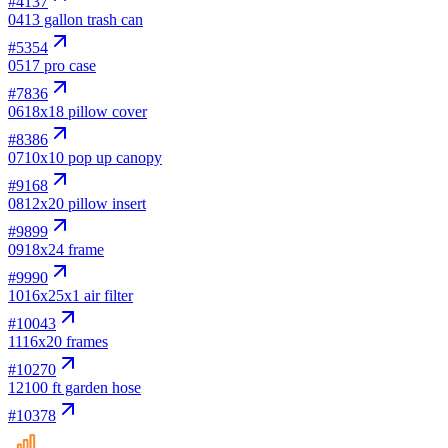
#
4137
04
13 gallon trash can
#
5354
05
17 pro case
#
7836
06
18x18 pillow cover
#
8386
07
10x10 pop up canopy
#
9168
08
12x20 pillow insert
#
9899
09
18x24 frame
#
9990
10
16x25x1 air filter
#
10043
11
16x20 frames
#
10270
12
100 ft garden hose
#
10378