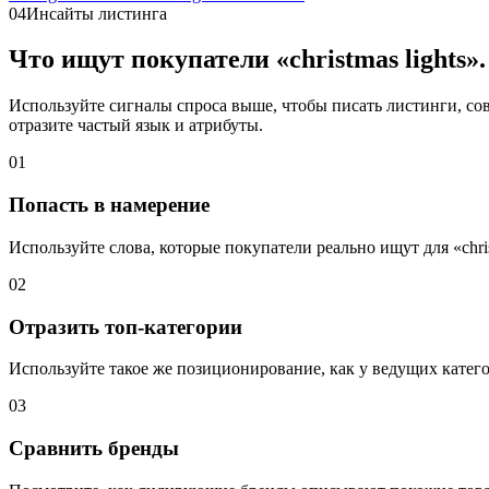
04
Инсайты листинга
Что ищут покупатели «christmas lights».
Используйте сигналы спроса выше, чтобы писать листинги, совп
отразите частый язык и атрибуты.
01
Попасть в намерение
Используйте слова, которые покупатели реально ищут для «christ
02
Отразить топ-категории
Используйте такое же позиционирование, как у ведущих катег
03
Сравнить бренды