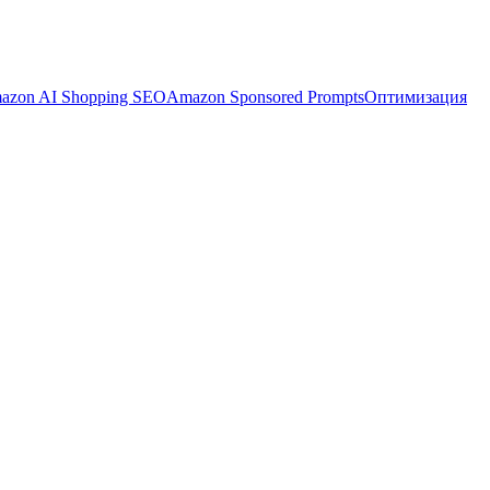
azon AI Shopping SEO
Amazon Sponsored Prompts
Оптимизация