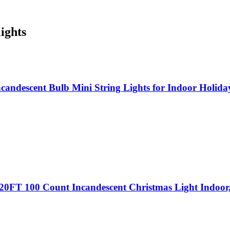
ights
ncandescent Bulb Mini String Lights for Indoor Holi
FT 100 Count Incandescent Christmas Light Indoor, 