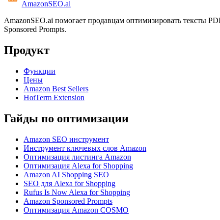
AmazonSEO
.ai
AmazonSEO.ai помогает продавцам оптимизировать тексты PDP,
Sponsored Prompts.
Продукт
Функции
Цены
Amazon Best Sellers
HotTerm Extension
Гайды по оптимизации
Amazon SEO инструмент
Инструмент ключевых слов Amazon
Оптимизация листинга Amazon
Оптимизация Alexa for Shopping
Amazon AI Shopping SEO
SEO для Alexa for Shopping
Rufus Is Now Alexa for Shopping
Amazon Sponsored Prompts
Оптимизация Amazon COSMO