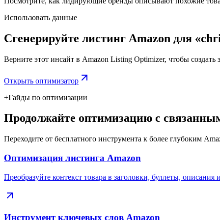
Посмотрите, как лидирующие бренды описывают похожие товар
Использовать данные
Сгенерируйте листинг Amazon для «chris
Верните этот инсайт в Amazon Listing Optimizer, чтобы создать
Открыть оптимизатор
+
Гайды по оптимизации
Продолжайте оптимизацию с связанным
Переходите от бесплатного инструмента к более глубоким Ama
Оптимизация листинга Amazon
Преобразуйте контекст товара в заголовки, буллеты, описания 
Инструмент ключевых слов Amazon