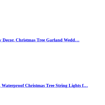
day Decor, Christmas Tree Garland Wedd…
Waterproof Christmas Tree String Lights f…