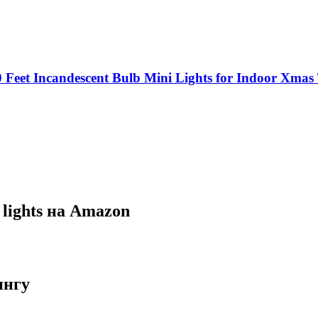
0 Feet Incandescent Bulb Mini Lights for Indoor Xma
lights на Amazon
ингу