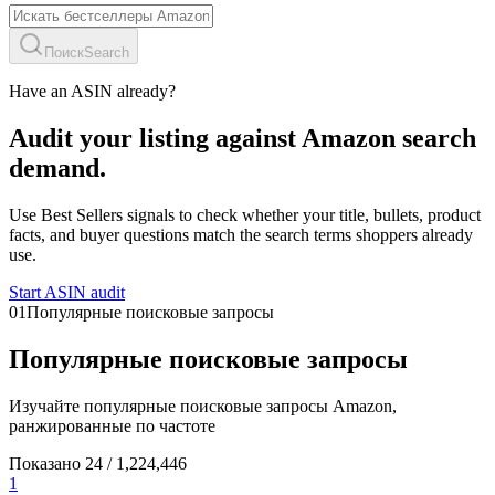
Поиск
Search
Have an ASIN already?
Audit your listing against Amazon search
demand.
Use Best Sellers signals to check whether your title, bullets, product
facts, and buyer questions match the search terms shoppers already
use.
Start ASIN audit
01
Популярные поисковые запросы
Популярные поисковые запросы
Изучайте популярные поисковые запросы Amazon,
ранжированные по частоте
Показано
24
/
1,224,446
1