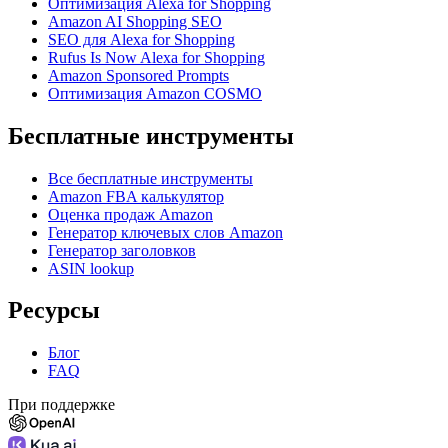
Оптимизация Alexa for Shopping
Amazon AI Shopping SEO
SEO для Alexa for Shopping
Rufus Is Now Alexa for Shopping
Amazon Sponsored Prompts
Оптимизация Amazon COSMO
Бесплатные инструменты
Все бесплатные инструменты
Amazon FBA калькулятор
Оценка продаж Amazon
Генератор ключевых слов Amazon
Генератор заголовков
ASIN lookup
Ресурсы
Блог
FAQ
При поддержке