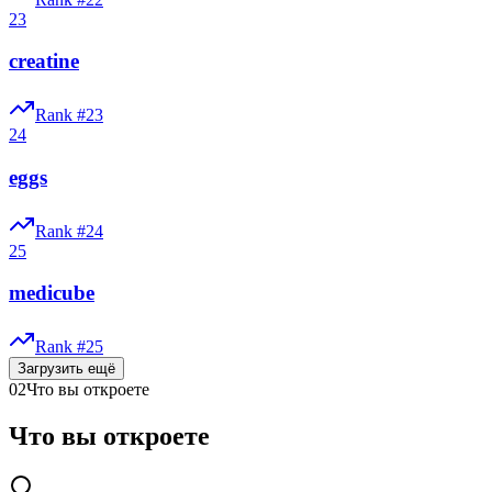
23
creatine
Rank #
23
24
eggs
Rank #
24
25
medicube
Rank #
25
Загрузить ещё
02
Что вы откроете
Что вы откроете