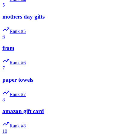
5
mothers day gifts
Rank #
5
6
from
Rank #
6
7
paper towels
Rank #
7
8
amazon gift card
Rank #
8
10