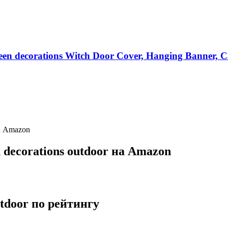
oween decorations Witch Door Cover, Hanging Banner
на Amazon
decorations outdoor на Amazon
tdoor по рейтингу