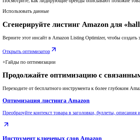
Посмотрите, как лидирующие бренды описывают похожие товар
Использовать данные
Сгенерируйте листинг Amazon для «hallo
Верните этот инсайт в Amazon Listing Optimizer, чтобы создать
Открыть оптимизатор
+
Гайды по оптимизации
Продолжайте оптимизацию с связанным
Переходите от бесплатного инструмента к более глубоким Ama
Оптимизация листинга Amazon
Преобразуйте контекст товара в заголовки, буллеты, описания 
Инструмент ключевых слов Amazon