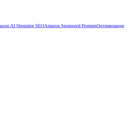
azon AI Shopping SEO
Amazon Sponsored Prompts
Оптимизация