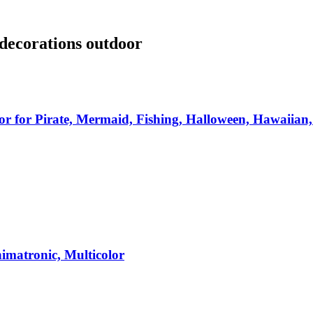
ecorations outdoor
r for Pirate, Mermaid, Fishing, Halloween, Hawaiian,
nimatronic, Multicolor