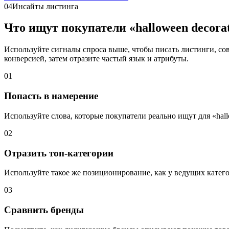
04
Инсайты листинга
Что ищут покупатели «halloween decorat
Используйте сигналы спроса выше, чтобы писать листинги, сов
конверсией, затем отразите частый язык и атрибуты.
01
Попасть в намерение
Используйте слова, которые покупатели реально ищут для «hallo
02
Отразить топ-категории
Используйте такое же позиционирование, как у ведущих катег
03
Сравнить бренды