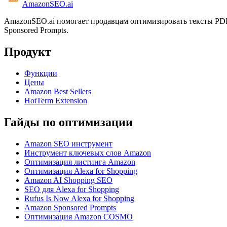
AmazonSEO
.ai
AmazonSEO.ai помогает продавцам оптимизировать тексты PDP,
Sponsored Prompts.
Продукт
Функции
Цены
Amazon Best Sellers
HotTerm Extension
Гайды по оптимизации
Amazon SEO инструмент
Инструмент ключевых слов Amazon
Оптимизация листинга Amazon
Оптимизация Alexa for Shopping
Amazon AI Shopping SEO
SEO для Alexa for Shopping
Rufus Is Now Alexa for Shopping
Amazon Sponsored Prompts
Оптимизация Amazon COSMO