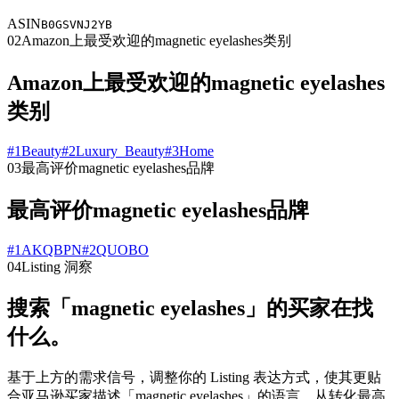
ASIN
B0GSVNJ2YB
02
Amazon上最受欢迎的magnetic eyelashes类别
Amazon上最受欢迎的magnetic eyelashes
类别
#
1
Beauty
#
2
Luxury_Beauty
#
3
Home
03
最高评价magnetic eyelashes品牌
最高评价magnetic eyelashes品牌
#
1
AKQBPN
#
2
QUOBO
04
Listing 洞察
搜索「magnetic eyelashes」的买家在找
什么。
基于上方的需求信号，调整你的 Listing 表达方式，使其更贴
合亚马逊买家描述「magnetic eyelashes」的语言。从转化最高