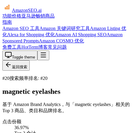
AmazonSEO
.ai
功能
价格
亚马逊畅销商品
指南
Amazon SEO 工具
Amazon 关键词研究工具
Amazon Listing 优
化
Alexa for Shopping 优化
Amazon AI Shopping SEO
Amazon
Sponsored Prompts
Amazon COSMO 优化
免费工具
HotTerm
博客
常见问题
Toggle theme
返回搜索
#
20
搜索频率排名: #20
magnetic eyelashes
基于 Amazon Brand Analytics，与「magnetic eyelashes」相关的
Top 3 商品、类目和品牌排名。
点击份额
36.97
%