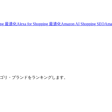
sting 最適化
Alexa for Shopping 最適化
Amazon AI Shopping SEO
Ama
上位3商品・カテゴリ・ブランドをランキングします。