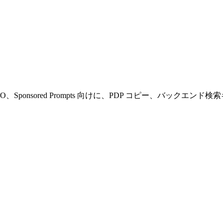
Shopping、COSMO、Sponsored Prompts 向けに、PDP 