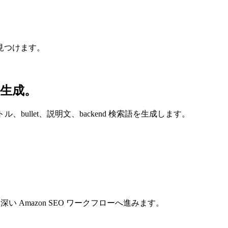
見つけます。
g を生成。
タイトル、bullet、説明文、backend 検索語を生成します。
より深い Amazon SEO ワークフローへ進みます。