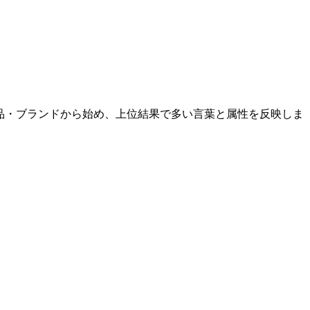
転換する商品・ブランドから始め、上位結果で多い言葉と属性を反映しま