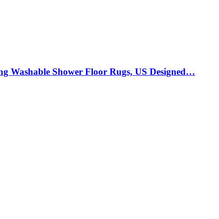
ing Washable Shower Floor Rugs, US Designed…