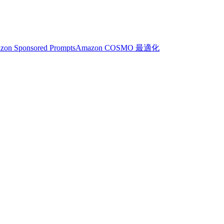
zon Sponsored Prompts
Amazon COSMO 最適化