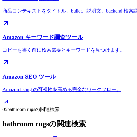
商品コンテキストをタイトル、bullet、説明文、backend 検
Amazon キーワード調査ツール
コピーを書く前に検索需要とキーワードを見つけます。
Amazon SEO ツール
Amazon listing の可視性を高める完全なワークフロー。
05
bathroom rugsの関連検索
bathroom rugsの関連検索