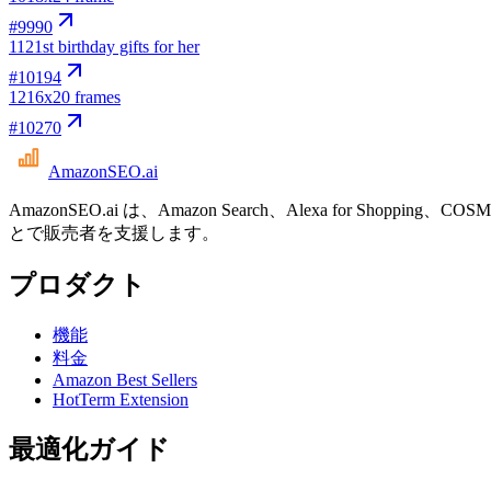
#
9990
11
21st birthday gifts for her
#
10194
12
16x20 frames
#
10270
AmazonSEO
.ai
AmazonSEO.ai は、Amazon Search、Alexa for 
とで販売者を支援します。
プロダクト
機能
料金
Amazon Best Sellers
HotTerm Extension
最適化ガイド