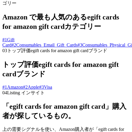
ゴリー
Amazon で最も人気のあるegift cards
for amazon gift cardカテゴリー
#
1
Gift
Card
#
2
Consumables_Email_Gift_Cards
#
3
Consumables_Physical_Gi
03
トップ評価egift cards for amazon gift cardブランド
トップ評価egift cards for amazon gift
cardブランド
#
1
Amazon
#
2
Apple
#
3
Visa
04
Listing インサイト
「egift cards for amazon gift card」購入
者が探しているもの。
上の需要シグナルを使い、Amazon購入者が「egift cards for