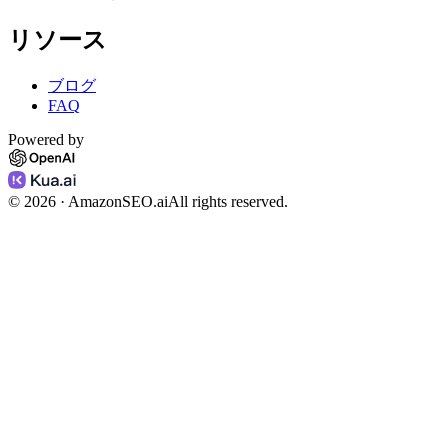
リソース
ブログ
FAQ
Powered by
©
2026
· AmazonSEO.ai
All rights reserved.