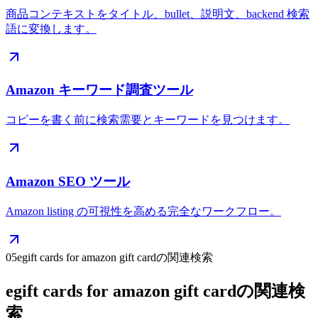
商品コンテキストをタイトル、bullet、説明文、backend 検索
語に変換します。
Amazon キーワード調査ツール
コピーを書く前に検索需要とキーワードを見つけます。
Amazon SEO ツール
Amazon listing の可視性を高める完全なワークフロー。
05
egift cards for amazon gift cardの関連検索
egift cards for amazon gift cardの関連検
索