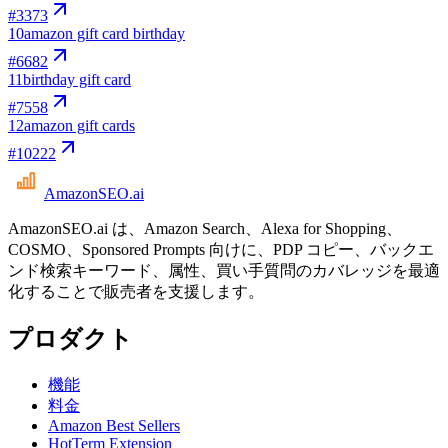
#
3373
10
amazon gift card birthday
#
6682
11
birthday gift card
#
7558
12
amazon gift cards
#
10222
AmazonSEO
.ai
AmazonSEO.ai は、Amazon Search、Alexa for Shopping、
COSMO、Sponsored Prompts 向けに、PDP コピー、バックエ
ンド検索キーワード、属性、買い手質問のカバレッジを最適
化することで販売者を支援します。
プロダクト
機能
料金
Amazon Best Sellers
HotTerm Extension