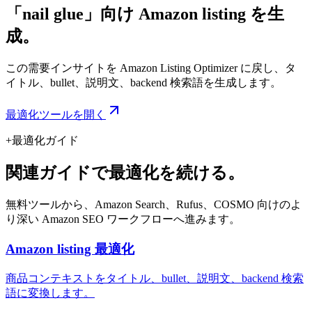
「nail glue」向け Amazon listing を生
成。
この需要インサイトを Amazon Listing Optimizer に戻し、タ
イトル、bullet、説明文、backend 検索語を生成します。
最適化ツールを開く
+
最適化ガイド
関連ガイドで最適化を続ける。
無料ツールから、Amazon Search、Rufus、COSMO 向けのよ
り深い Amazon SEO ワークフローへ進みます。
Amazon listing 最適化
商品コンテキストをタイトル、bullet、説明文、backend 検索
語に変換します。