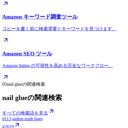
Amazon キーワード調査ツール
コピーを書く前に検索需要とキーワードを見つけます。
Amazon SEO ツール
Amazon listing の可視性を高める完全なワークフロー。
05
nail glueの関連検索
nail glueの関連検索
すべての検索語を見る
01
13 gallon trash bags
#
2619