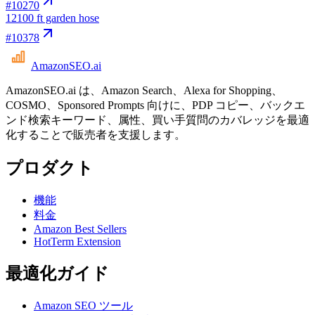
#
10270
12
100 ft garden hose
#
10378
AmazonSEO
.ai
AmazonSEO.ai は、Amazon Search、Alexa for Shopping、
COSMO、Sponsored Prompts 向けに、PDP コピー、バックエ
ンド検索キーワード、属性、買い手質問のカバレッジを最適
化することで販売者を支援します。
プロダクト
機能
料金
Amazon Best Sellers
HotTerm Extension
最適化ガイド
Amazon SEO ツール