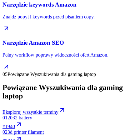
Narzędzie keywords Amazon
Znajdź popyt i keywords przed pisaniem copy.
Narzędzie Amazon SEO
Pełny workflow poprawy widoczności ofert Amazon.
05
Powiązane Wyszukiwania dla gaming laptop
Powiązane Wyszukiwania dla gaming
laptop
Eksploruj wszystkie terminy
01
2032 battery
#
1940
02
3d printer filament