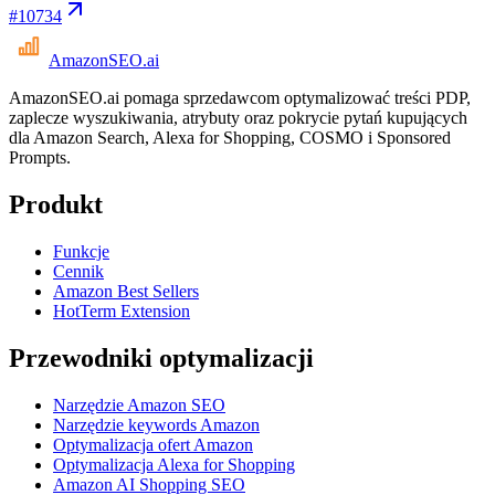
#
10734
AmazonSEO
.ai
AmazonSEO.ai pomaga sprzedawcom optymalizować treści PDP,
zaplecze wyszukiwania, atrybuty oraz pokrycie pytań kupujących
dla Amazon Search, Alexa for Shopping, COSMO i Sponsored
Prompts.
Produkt
Funkcje
Cennik
Amazon Best Sellers
HotTerm Extension
Przewodniki optymalizacji
Narzędzie Amazon SEO
Narzędzie keywords Amazon
Optymalizacja ofert Amazon
Optymalizacja Alexa for Shopping
Amazon AI Shopping SEO