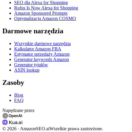
SEO dla Alexa for Shopping
Rufus Is Now Alexa for Shopping
Amazon Sponsored Prompts
Optymalizacja Amazon COSMO
Darmowe narzędzia
Wszystkie darmowe narzędzia
Kalkulator Amazon FBA
Estymator sprzedaży Amazon
Generator keywords Amazon
Generator tytułów
ASIN lookup
Zasoby
Blog
FAQ
Napędzane przez
©
2026
· AmazonSEO.ai
Wszelkie prawa zastrzeżone.