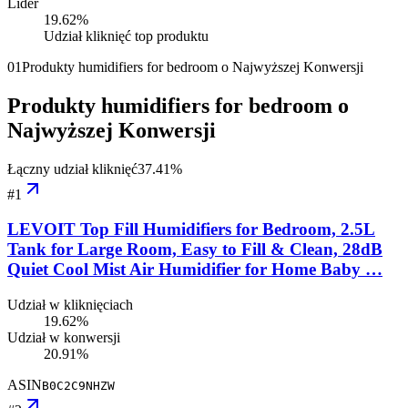
Lider
19.62
%
Udział kliknięć top produktu
01
Produkty humidifiers for bedroom o Najwyższej Konwersji
Produkty humidifiers for bedroom o
Najwyższej Konwersji
Łączny udział kliknięć
37.41
%
#
1
LEVOIT Top Fill Humidifiers for Bedroom, 2.5L
Tank for Large Room, Easy to Fill & Clean, 28dB
Quiet Cool Mist Air Humidifier for Home Baby …
Udział w kliknięciach
19.62%
Udział w konwersji
20.91%
ASIN
B0C2C9NHZW