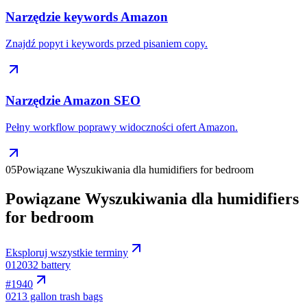
Narzędzie keywords Amazon
Znajdź popyt i keywords przed pisaniem copy.
Narzędzie Amazon SEO
Pełny workflow poprawy widoczności ofert Amazon.
05
Powiązane Wyszukiwania dla humidifiers for bedroom
Powiązane Wyszukiwania dla humidifiers
for bedroom
Eksploruj wszystkie terminy
01
2032 battery
#
1940
02
13 gallon trash bags