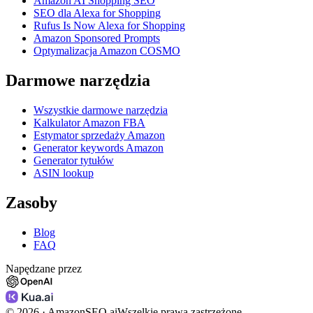
Amazon AI Shopping SEO
SEO dla Alexa for Shopping
Rufus Is Now Alexa for Shopping
Amazon Sponsored Prompts
Optymalizacja Amazon COSMO
Darmowe narzędzia
Wszystkie darmowe narzędzia
Kalkulator Amazon FBA
Estymator sprzedaży Amazon
Generator keywords Amazon
Generator tytułów
ASIN lookup
Zasoby
Blog
FAQ
Napędzane przez
©
2026
· AmazonSEO.ai
Wszelkie prawa zastrzeżone.