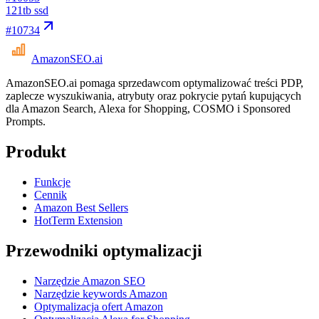
12
1tb ssd
#
10734
AmazonSEO
.ai
AmazonSEO.ai pomaga sprzedawcom optymalizować treści PDP,
zaplecze wyszukiwania, atrybuty oraz pokrycie pytań kupujących
dla Amazon Search, Alexa for Shopping, COSMO i Sponsored
Prompts.
Produkt
Funkcje
Cennik
Amazon Best Sellers
HotTerm Extension
Przewodniki optymalizacji
Narzędzie Amazon SEO
Narzędzie keywords Amazon
Optymalizacja ofert Amazon