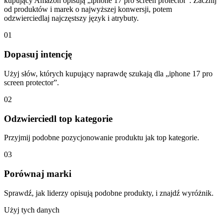
kupujący Amazon opisują „iphone 17 pro screen protector”. Zacznij
od produktów i marek o najwyższej konwersji, potem
odzwierciedlaj najczęstszy język i atrybuty.
01
Dopasuj intencję
Użyj słów, których kupujący naprawdę szukają dla „iphone 17 pro
screen protector”.
02
Odzwierciedl top kategorie
Przyjmij podobne pozycjonowanie produktu jak top kategorie.
03
Porównaj marki
Sprawdź, jak liderzy opisują podobne produkty, i znajdź wyróżnik.
Użyj tych danych