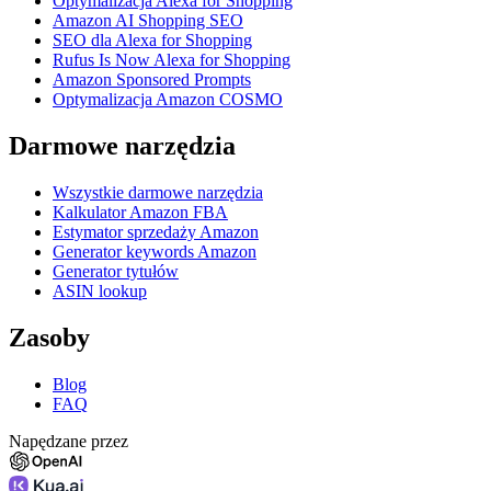
Optymalizacja Alexa for Shopping
Amazon AI Shopping SEO
SEO dla Alexa for Shopping
Rufus Is Now Alexa for Shopping
Amazon Sponsored Prompts
Optymalizacja Amazon COSMO
Darmowe narzędzia
Wszystkie darmowe narzędzia
Kalkulator Amazon FBA
Estymator sprzedaży Amazon
Generator keywords Amazon
Generator tytułów
ASIN lookup
Zasoby
Blog
FAQ
Napędzane przez