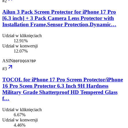
#
2
Ailun 3 Pack Screen Protector for iPhone 17 Pro
[6.3 inch] + 3 Pack Camera Lens Protector with
Installation Frame,Sensor Protection,Dynamic…
Udział w kliknięciach
12.91%
Udział w konwersji
12.07%
ASIN
B0FDQG97BP
#
3
TOCOL for iPhone 17 Pro Screen Protector/iPhone
16 Pro Sceen Protector 6.3 Inch 9H Hardness
Military Grade Shatterproof HD Tempered Glass
f…
Udział w kliknięciach
6.67%
Udział w konwersji
4.46%