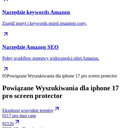
Narzędzie keywords Amazon
Znajdź popyt i keywords przed pisaniem copy.
Narzędzie Amazon SEO
Pełny workflow poprawy widoczności ofert Amazon.
05
Powiązane Wyszukiwania dla iphone 17 pro screen protector
Powiązane Wyszukiwania dla iphone 17
pro screen protector
Eksploruj wszystkie terminy
01
17 pro max case
#
2126