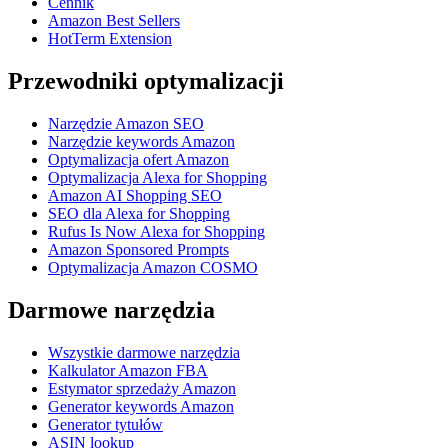
Cennik
Amazon Best Sellers
HotTerm Extension
Przewodniki optymalizacji
Narzędzie Amazon SEO
Narzędzie keywords Amazon
Optymalizacja ofert Amazon
Optymalizacja Alexa for Shopping
Amazon AI Shopping SEO
SEO dla Alexa for Shopping
Rufus Is Now Alexa for Shopping
Amazon Sponsored Prompts
Optymalizacja Amazon COSMO
Darmowe narzędzia
Wszystkie darmowe narzędzia
Kalkulator Amazon FBA
Estymator sprzedaży Amazon
Generator keywords Amazon
Generator tytułów
ASIN lookup