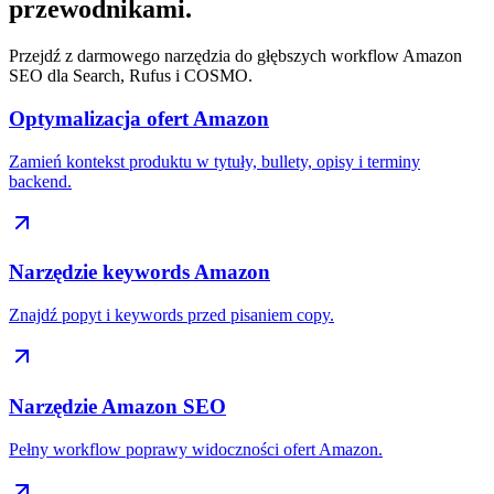
przewodnikami.
Przejdź z darmowego narzędzia do głębszych workflow Amazon
SEO dla Search, Rufus i COSMO.
Optymalizacja ofert Amazon
Zamień kontekst produktu w tytuły, bullety, opisy i terminy
backend.
Narzędzie keywords Amazon
Znajdź popyt i keywords przed pisaniem copy.
Narzędzie Amazon SEO
Pełny workflow poprawy widoczności ofert Amazon.