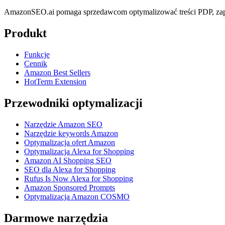
AmazonSEO.ai pomaga sprzedawcom optymalizować treści PDP, zapl
Produkt
Funkcje
Cennik
Amazon Best Sellers
HotTerm Extension
Przewodniki optymalizacji
Narzędzie Amazon SEO
Narzędzie keywords Amazon
Optymalizacja ofert Amazon
Optymalizacja Alexa for Shopping
Amazon AI Shopping SEO
SEO dla Alexa for Shopping
Rufus Is Now Alexa for Shopping
Amazon Sponsored Prompts
Optymalizacja Amazon COSMO
Darmowe narzędzia