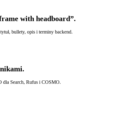
frame with headboard”.
tuł, bullety, opis i terminy backend.
nikami.
O dla Search, Rufus i COSMO.