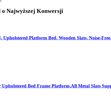
i
 o Najwyższej Konwersji
Upholstered Platform Bed, Wooden Slats, Noise-Free
 Upholstered Bed Frame Platform,All Metal Slats Su