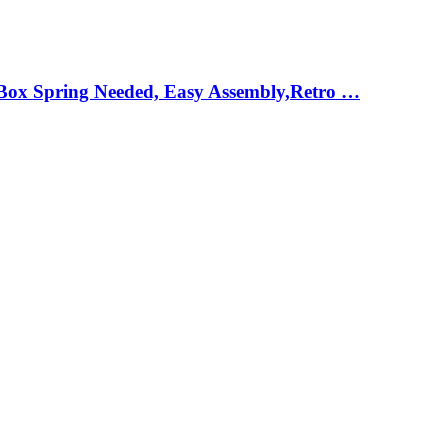
 Box Spring Needed, Easy Assembly,Retro …