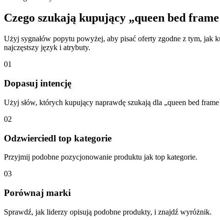
Czego szukają kupujący „queen bed frame
Użyj sygnałów popytu powyżej, aby pisać oferty zgodne z tym, jak 
najczęstszy język i atrybuty.
01
Dopasuj intencję
Użyj słów, których kupujący naprawdę szukają dla „queen bed frame
02
Odzwierciedl top kategorie
Przyjmij podobne pozycjonowanie produktu jak top kategorie.
03
Porównaj marki
Sprawdź, jak liderzy opisują podobne produkty, i znajdź wyróżnik.