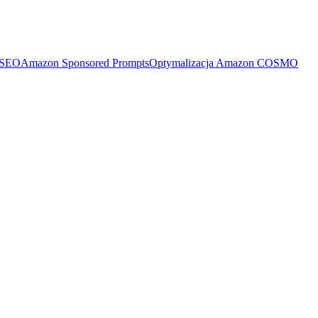
 SEO
Amazon Sponsored Prompts
Optymalizacja Amazon COSMO