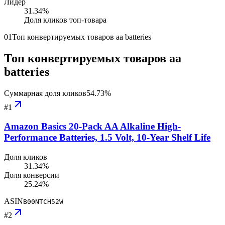
Лидер
31.34
%
Доля кликов топ-товара
01
Топ конвертируемых товаров aa batteries
Топ конвертируемых товаров aa
batteries
Суммарная доля кликов
54.73
%
#
1
Amazon Basics 20-Pack AA Alkaline High-
Performance Batteries, 1.5 Volt, 10-Year Shelf Life
Доля кликов
31.34%
Доля конверсии
25.24%
ASIN
B00NTCH52W
#
2