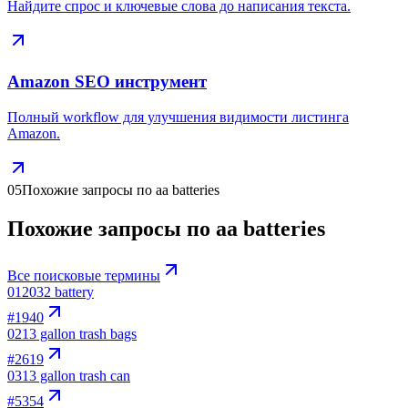
Найдите спрос и ключевые слова до написания текста.
Amazon SEO инструмент
Полный workflow для улучшения видимости листинга
Amazon.
05
Похожие запросы по aa batteries
Похожие запросы по aa batteries
Все поисковые термины
01
2032 battery
#
1940
02
13 gallon trash bags
#
2619
03
13 gallon trash can
#
5354