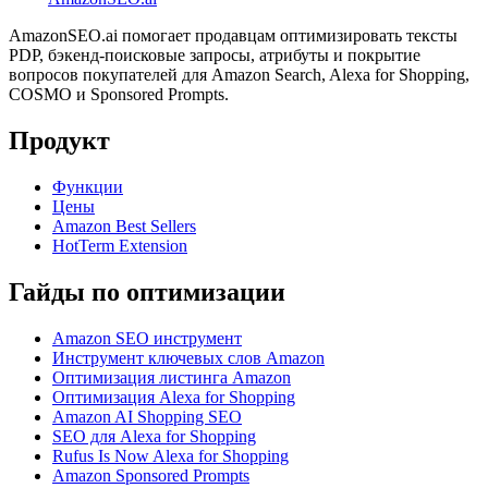
AmazonSEO.ai помогает продавцам оптимизировать тексты
PDP, бэкенд-поисковые запросы, атрибуты и покрытие
вопросов покупателей для Amazon Search, Alexa for Shopping,
COSMO и Sponsored Prompts.
Продукт
Функции
Цены
Amazon Best Sellers
HotTerm Extension
Гайды по оптимизации
Amazon SEO инструмент
Инструмент ключевых слов Amazon
Оптимизация листинга Amazon
Оптимизация Alexa for Shopping
Amazon AI Shopping SEO
SEO для Alexa for Shopping
Rufus Is Now Alexa for Shopping
Amazon Sponsored Prompts