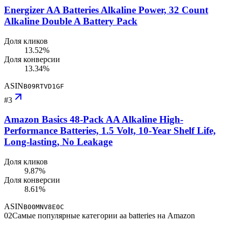
Energizer AA Batteries Alkaline Power, 32 Count
Alkaline Double A Battery Pack
Доля кликов
13.52%
Доля конверсии
13.34%
ASIN
B09RTVD1GF
#
3
Amazon Basics 48-Pack AA Alkaline High-
Performance Batteries, 1.5 Volt, 10-Year Shelf Life,
Long-lasting, No Leakage
Доля кликов
9.87%
Доля конверсии
8.61%
ASIN
B00MNV8E0C
02
Самые популярные категории aa batteries на Amazon