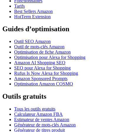
Fonctionnalités
Tarifs
Best Sellers Amazon
HotTerm Extension
Guides d’optimisation
Outil SEO Amazon
Outil de mots-clés Amazon
Optimisation de fiche Amazon
Optimisation pour Alexa for Shopping
Amazon AI Shopping SEO
SEO pour Alexa for Shopping
Rufus Is Now Alexa for Shopping
Amazon Sponsored Prompts
Optimisation Amazon COSMO
Outils gratuits
Tous les outils gratuits
Calculateur Amazon FBA
Estimateur de ventes Amazon
Générateur de mots-clés Amazon
Générateur de titres produit