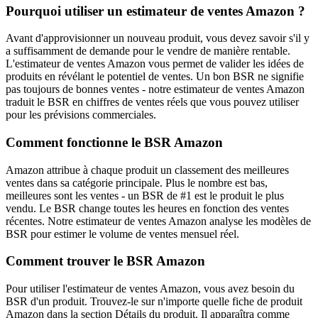
Pourquoi utiliser un estimateur de ventes Amazon ?
Avant d'approvisionner un nouveau produit, vous devez savoir s'il y
a suffisamment de demande pour le vendre de manière rentable.
L'estimateur de ventes Amazon vous permet de valider les idées de
produits en révélant le potentiel de ventes. Un bon BSR ne signifie
pas toujours de bonnes ventes - notre estimateur de ventes Amazon
traduit le BSR en chiffres de ventes réels que vous pouvez utiliser
pour les prévisions commerciales.
Comment fonctionne le BSR Amazon
Amazon attribue à chaque produit un classement des meilleures
ventes dans sa catégorie principale. Plus le nombre est bas,
meilleures sont les ventes - un BSR de #1 est le produit le plus
vendu. Le BSR change toutes les heures en fonction des ventes
récentes. Notre estimateur de ventes Amazon analyse les modèles de
BSR pour estimer le volume de ventes mensuel réel.
Comment trouver le BSR Amazon
Pour utiliser l'estimateur de ventes Amazon, vous avez besoin du
BSR d'un produit. Trouvez-le sur n'importe quelle fiche de produit
Amazon dans la section Détails du produit. Il apparaîtra comme