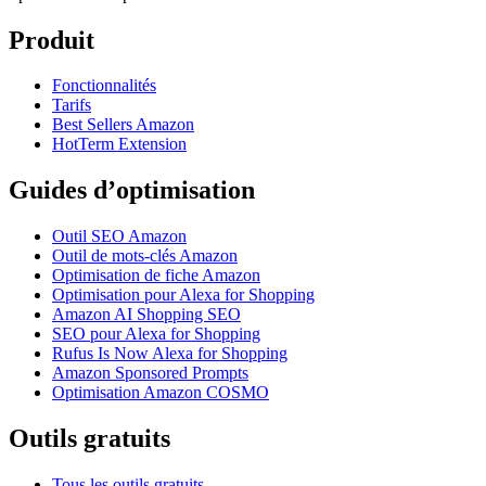
Produit
Fonctionnalités
Tarifs
Best Sellers Amazon
HotTerm Extension
Guides d’optimisation
Outil SEO Amazon
Outil de mots-clés Amazon
Optimisation de fiche Amazon
Optimisation pour Alexa for Shopping
Amazon AI Shopping SEO
SEO pour Alexa for Shopping
Rufus Is Now Alexa for Shopping
Amazon Sponsored Prompts
Optimisation Amazon COSMO
Outils gratuits
Tous les outils gratuits