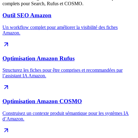
complets pour Search, Rufus et COSMO.
Outil SEO Amazon
Un workflow complet pour améliorer la visibilité des fiches
Amazon.
Optimisation Amazon Rufus
Structurez les fiches pour être comprises et recommandées par
l’assistant IA Amazon.
Optimisation Amazon COSMO
Construisez un contexte produit sémantique pour les systèmes IA
d’Amazon.