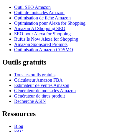
Outil SEO Amazon
Outil de mots-clés Amazon
Optimisation de fiche Amazon
Optimisation pour Alexa for Shopping
Amazon AI Shopping SEO
SEO pour Alexa for Shopping
Rufus Is Now Alexa for Shopping
Amazon Sponsored Prompts
Optimisation Amazon COSMO
Outils gratuits
Tous les outils gratuits
Calculateur Amazon FBA
Estimateur de ventes Amazon
Générateur de mots-clés Amazon
Générateur de titres produit
Recherche ASIN
Ressources
Blog
FAQ