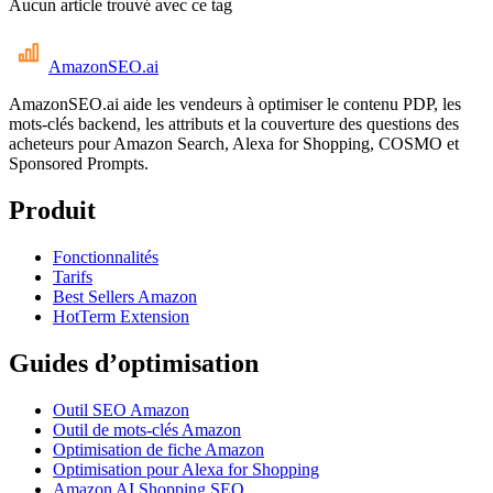
Aucun article trouvé avec ce tag
AmazonSEO
.ai
AmazonSEO.ai aide les vendeurs à optimiser le contenu PDP, les
mots-clés backend, les attributs et la couverture des questions des
acheteurs pour Amazon Search, Alexa for Shopping, COSMO et
Sponsored Prompts.
Produit
Fonctionnalités
Tarifs
Best Sellers Amazon
HotTerm Extension
Guides d’optimisation
Outil SEO Amazon
Outil de mots-clés Amazon
Optimisation de fiche Amazon
Optimisation pour Alexa for Shopping
Amazon AI Shopping SEO