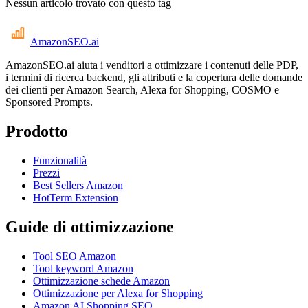
Nessun articolo trovato con questo tag
AmazonSEO
.ai
AmazonSEO.ai aiuta i venditori a ottimizzare i contenuti delle PDP,
i termini di ricerca backend, gli attributi e la copertura delle domande
dei clienti per Amazon Search, Alexa for Shopping, COSMO e
Sponsored Prompts.
Prodotto
Funzionalità
Prezzi
Best Sellers Amazon
HotTerm Extension
Guide di ottimizzazione
Tool SEO Amazon
Tool keyword Amazon
Ottimizzazione schede Amazon
Ottimizzazione per Alexa for Shopping
Amazon AI Shopping SEO