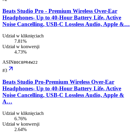
Beats Studio Pro - Premium Wireless Over-Ear
Headphones- Up to 40-Hour Battery Life, Active
Noise Cancelling, USB-C Lossless Audio, Apple &…
Udział w kliknięciach
7.81%
Udział w konwersji
4.73%
ASIN
B0C8PR4W22
#
3
Beats Studio Pro-Premium Wireless Over-Ear
Headphones- Up to 40-Hour Battery Life, Active
Noise Cancelling, USB-C Lossless Audio, Apple &
A…
Udział w kliknięciach
6.76%
Udział w konwersji
2.64%