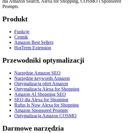
dla Amazon Search, Alexa for Shopping, COSMO i Sponsored
Prompts.
Produkt
Funkcje
Cennik
Amazon Best Sellers
HotTerm Extension
Przewodniki optymalizacji
Narzędzie Amazon SEO
Narzędzie keywords Amazon
Optymalizacja ofert Amazon
Optymalizacja Alexa for Shopping
Amazon AI Shopping SEO
SEO dla Alexa for Shopping
Rufus Is Now Alexa for Shopping
Amazon Sponsored Prompts
Optymalizacja Amazon COSMO
Darmowe narzędzia