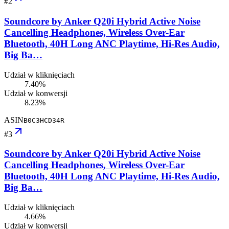
#
2
Soundcore by Anker Q20i Hybrid Active Noise
Cancelling Headphones, Wireless Over-Ear
Bluetooth, 40H Long ANC Playtime, Hi-Res Audio,
Big Ba…
Udział w kliknięciach
7.40%
Udział w konwersji
8.23%
ASIN
B0C3HCD34R
#
3
Soundcore by Anker Q20i Hybrid Active Noise
Cancelling Headphones, Wireless Over-Ear
Bluetooth, 40H Long ANC Playtime, Hi-Res Audio,
Big Ba…
Udział w kliknięciach
4.66%
Udział w konwersji