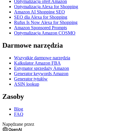
Optymalizacja ofert Amazon
Optymalizacja Alexa for Shopping
Amazon AI Shopping SEO
SEO dla Alexa for Shopping
Rufus Is Now Alexa for Shopping
Amazon Sponsored Prompts
Optymalizacja Amazon COSMO
Darmowe narzędzia
Wszystkie darmowe narzędzia
Kalkulator Amazon FBA
Estymator sprzedaży Amazon
Generator keywords Amazon
Generator tytułów
ASIN lookup
Zasoby
Blog
FAQ
Napędzane przez