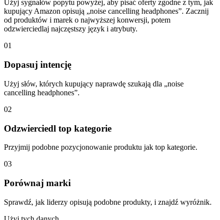
Użyj sygnałów popytu powyżej, aby pisać oferty zgodne z tym, jak
kupujący Amazon opisują „noise cancelling headphones”. Zacznij
od produktów i marek o najwyższej konwersji, potem
odzwierciedlaj najczęstszy język i atrybuty.
01
Dopasuj intencję
Użyj słów, których kupujący naprawdę szukają dla „noise
cancelling headphones”.
02
Odzwierciedl top kategorie
Przyjmij podobne pozycjonowanie produktu jak top kategorie.
03
Porównaj marki
Sprawdź, jak liderzy opisują podobne produkty, i znajdź wyróżnik.
Użyj tych danych