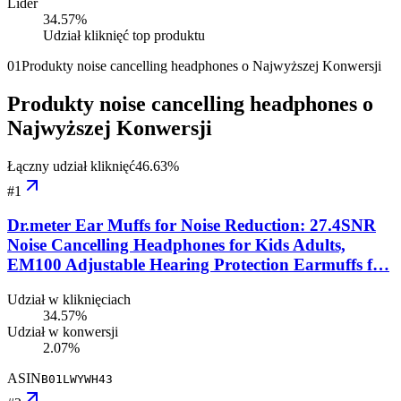
Lider
34.57
%
Udział kliknięć top produktu
01
Produkty noise cancelling headphones o Najwyższej Konwersji
Produkty noise cancelling headphones o
Najwyższej Konwersji
Łączny udział kliknięć
46.63
%
#
1
Dr.meter Ear Muffs for Noise Reduction: 27.4SNR
Noise Cancelling Headphones for Kids Adults,
EM100 Adjustable Hearing Protection Earmuffs f…
Udział w kliknięciach
34.57%
Udział w konwersji
2.07%
ASIN
B01LWYWH43