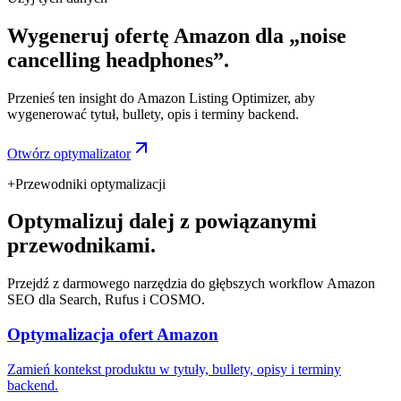
Wygeneruj ofertę Amazon dla „noise
cancelling headphones”.
Przenieś ten insight do Amazon Listing Optimizer, aby
wygenerować tytuł, bullety, opis i terminy backend.
Otwórz optymalizator
+
Przewodniki optymalizacji
Optymalizuj dalej z powiązanymi
przewodnikami.
Przejdź z darmowego narzędzia do głębszych workflow Amazon
SEO dla Search, Rufus i COSMO.
Optymalizacja ofert Amazon
Zamień kontekst produktu w tytuły, bullety, opisy i terminy
backend.