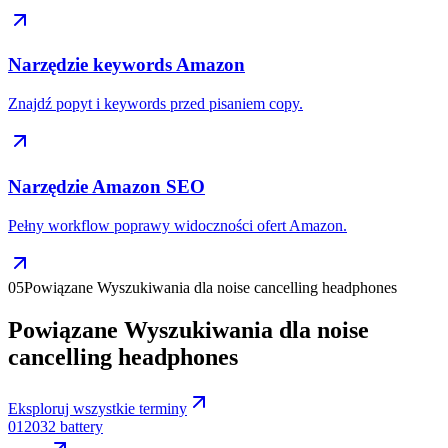
Narzędzie keywords Amazon
Znajdź popyt i keywords przed pisaniem copy.
Narzędzie Amazon SEO
Pełny workflow poprawy widoczności ofert Amazon.
05
Powiązane Wyszukiwania dla noise cancelling headphones
Powiązane Wyszukiwania dla noise
cancelling headphones
Eksploruj wszystkie terminy
01
2032 battery