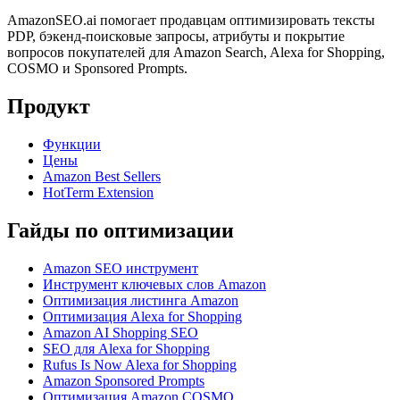
AmazonSEO.ai помогает продавцам оптимизировать тексты
PDP, бэкенд-поисковые запросы, атрибуты и покрытие
вопросов покупателей для Amazon Search, Alexa for Shopping,
COSMO и Sponsored Prompts.
Продукт
Функции
Цены
Amazon Best Sellers
HotTerm Extension
Гайды по оптимизации
Amazon SEO инструмент
Инструмент ключевых слов Amazon
Оптимизация листинга Amazon
Оптимизация Alexa for Shopping
Amazon AI Shopping SEO
SEO для Alexa for Shopping
Rufus Is Now Alexa for Shopping
Amazon Sponsored Prompts
Оптимизация Amazon COSMO