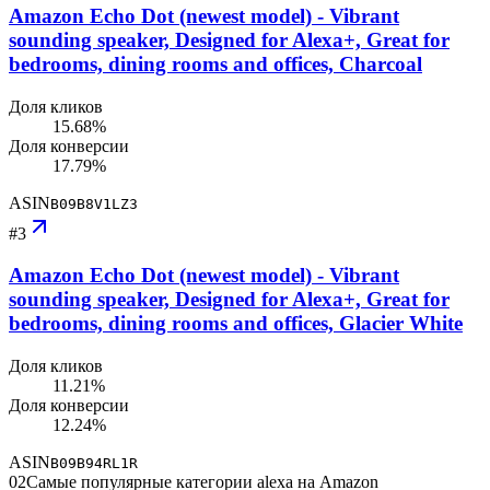
Amazon Echo Dot (newest model) - Vibrant
sounding speaker, Designed for Alexa+, Great for
bedrooms, dining rooms and offices, Charcoal
Доля кликов
15.68%
Доля конверсии
17.79%
ASIN
B09B8V1LZ3
#
3
Amazon Echo Dot (newest model) - Vibrant
sounding speaker, Designed for Alexa+, Great for
bedrooms, dining rooms and offices, Glacier White
Доля кликов
11.21%
Доля конверсии
12.24%
ASIN
B09B94RL1R
02
Самые популярные категории alexa на Amazon