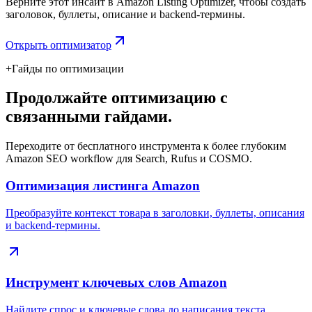
Верните этот инсайт в Amazon Listing Optimizer, чтобы создать
заголовок, буллеты, описание и backend-термины.
Открыть оптимизатор
+
Гайды по оптимизации
Продолжайте оптимизацию с
связанными гайдами.
Переходите от бесплатного инструмента к более глубоким
Amazon SEO workflow для Search, Rufus и COSMO.
Оптимизация листинга Amazon
Преобразуйте контекст товара в заголовки, буллеты, описания
и backend-термины.
Инструмент ключевых слов Amazon
Найдите спрос и ключевые слова до написания текста.