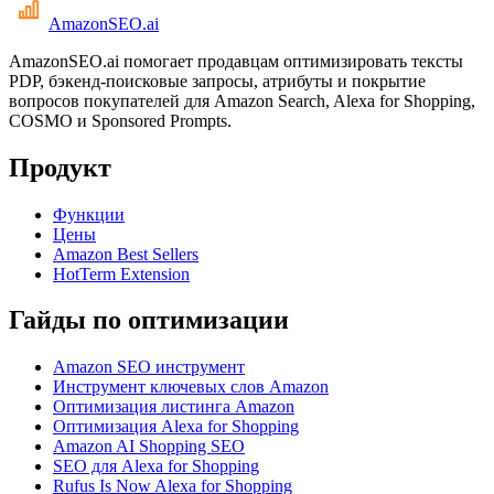
AmazonSEO
.ai
AmazonSEO.ai помогает продавцам оптимизировать тексты
PDP, бэкенд-поисковые запросы, атрибуты и покрытие
вопросов покупателей для Amazon Search, Alexa for Shopping,
COSMO и Sponsored Prompts.
Продукт
Функции
Цены
Amazon Best Sellers
HotTerm Extension
Гайды по оптимизации
Amazon SEO инструмент
Инструмент ключевых слов Amazon
Оптимизация листинга Amazon
Оптимизация Alexa for Shopping
Amazon AI Shopping SEO
SEO для Alexa for Shopping
Rufus Is Now Alexa for Shopping