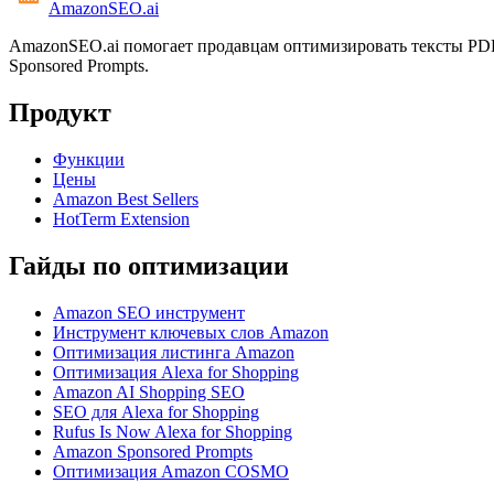
AmazonSEO
.ai
AmazonSEO.ai помогает продавцам оптимизировать тексты PDP,
Sponsored Prompts.
Продукт
Функции
Цены
Amazon Best Sellers
HotTerm Extension
Гайды по оптимизации
Amazon SEO инструмент
Инструмент ключевых слов Amazon
Оптимизация листинга Amazon
Оптимизация Alexa for Shopping
Amazon AI Shopping SEO
SEO для Alexa for Shopping
Rufus Is Now Alexa for Shopping
Amazon Sponsored Prompts
Оптимизация Amazon COSMO