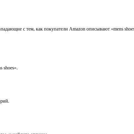
падающие с тем, как покупатели Amazon описывают «mens shoes»
s shoes».
орий.