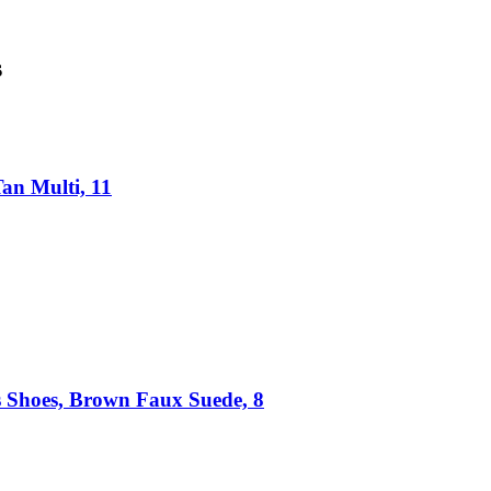
s
an Multi, 11
s Shoes, Brown Faux Suede, 8