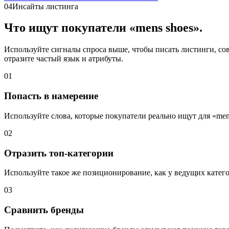
04
Инсайты листинга
Что ищут покупатели «mens shoes».
Используйте сигналы спроса выше, чтобы писать листинги, сов
отразите частый язык и атрибуты.
01
Попасть в намерение
Используйте слова, которые покупатели реально ищут для «men
02
Отразить топ-категории
Используйте такое же позиционирование, как у ведущих катег
03
Сравнить бренды