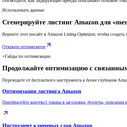
Посмотрите, как лидирующие бренды описывают похожие товар
Использовать данные
Сгенерируйте листинг Amazon для «mens
Верните этот инсайт в Amazon Listing Optimizer, чтобы создать
Открыть оптимизатор
+
Гайды по оптимизации
Продолжайте оптимизацию с связанным
Переходите от бесплатного инструмента к более глубоким Ama
Оптимизация листинга Amazon
Преобразуйте контекст товара в заголовки, буллеты, описания 
Инструмент ключевых слов Amazon