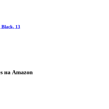
 Black, 13
s на Amazon