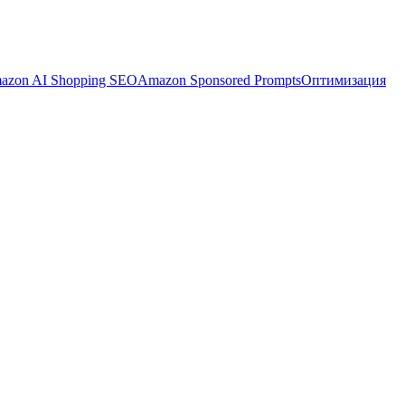
azon AI Shopping SEO
Amazon Sponsored Prompts
Оптимизация