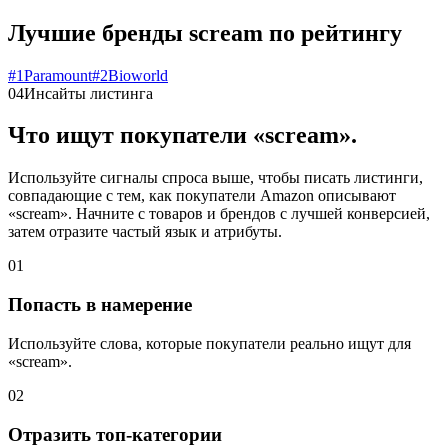
Лучшие бренды scream по рейтингу
#
1
Paramount
#
2
Bioworld
04
Инсайты листинга
Что ищут покупатели «scream».
Используйте сигналы спроса выше, чтобы писать листинги,
совпадающие с тем, как покупатели Amazon описывают
«scream». Начните с товаров и брендов с лучшей конверсией,
затем отразите частый язык и атрибуты.
01
Попасть в намерение
Используйте слова, которые покупатели реально ищут для
«scream».
02
Отразить топ-категории