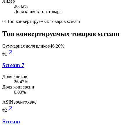
Лидер
26.42
%
Доля кликов топ-товара
01
Топ конвертируемых товаров scream
Топ конвертируемых товаров scream
Суммарная доля кликов
46.20
%
#
1
Scream 7
Доля кликов
26.42%
Доля конверсии
0.00%
ASIN
B0GMYXX8PC
#
2
Scream