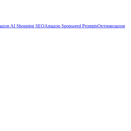
azon AI Shopping SEO
Amazon Sponsored Prompts
Оптимизация