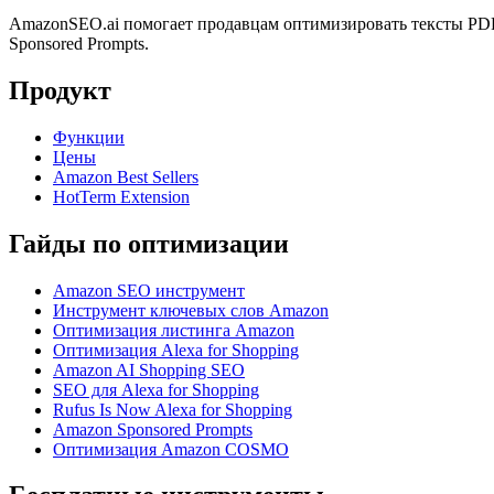
AmazonSEO.ai помогает продавцам оптимизировать тексты PDP,
Sponsored Prompts.
Продукт
Функции
Цены
Amazon Best Sellers
HotTerm Extension
Гайды по оптимизации
Amazon SEO инструмент
Инструмент ключевых слов Amazon
Оптимизация листинга Amazon
Оптимизация Alexa for Shopping
Amazon AI Shopping SEO
SEO для Alexa for Shopping
Rufus Is Now Alexa for Shopping
Amazon Sponsored Prompts
Оптимизация Amazon COSMO