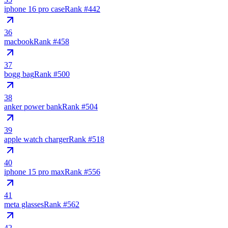
iphone 16 pro case
Rank #
442
36
macbook
Rank #
458
37
bogg bag
Rank #
500
38
anker power bank
Rank #
504
39
apple watch charger
Rank #
518
40
iphone 15 pro max
Rank #
556
41
meta glasses
Rank #
562
42