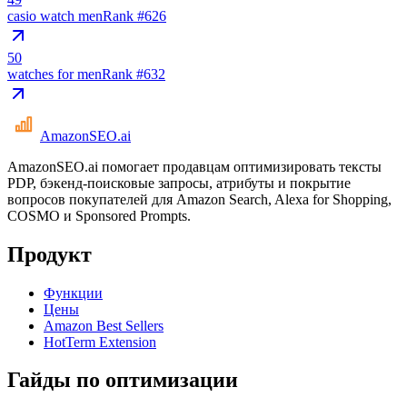
casio watch men
Rank #
626
50
watches for men
Rank #
632
AmazonSEO
.ai
AmazonSEO.ai помогает продавцам оптимизировать тексты
PDP, бэкенд-поисковые запросы, атрибуты и покрытие
вопросов покупателей для Amazon Search, Alexa for Shopping,
COSMO и Sponsored Prompts.
Продукт
Функции
Цены
Amazon Best Sellers
HotTerm Extension
Гайды по оптимизации