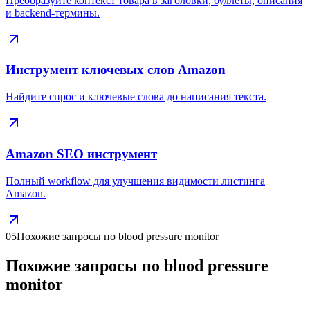
Преобразуйте контекст товара в заголовки, буллеты, описания
и backend-термины.
Инструмент ключевых слов Amazon
Найдите спрос и ключевые слова до написания текста.
Amazon SEO инструмент
Полный workflow для улучшения видимости листинга
Amazon.
05
Похожие запросы по blood pressure monitor
Похожие запросы по blood pressure
monitor