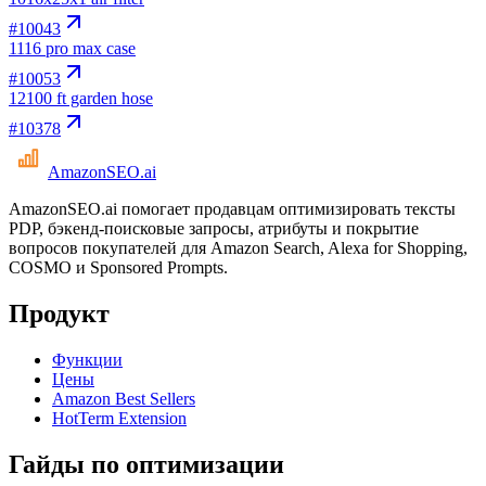
#
10043
11
16 pro max case
#
10053
12
100 ft garden hose
#
10378
AmazonSEO
.ai
AmazonSEO.ai помогает продавцам оптимизировать тексты
PDP, бэкенд-поисковые запросы, атрибуты и покрытие
вопросов покупателей для Amazon Search, Alexa for Shopping,
COSMO и Sponsored Prompts.
Продукт
Функции
Цены
Amazon Best Sellers
HotTerm Extension
Гайды по оптимизации