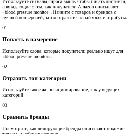
Используйте сигналы спроса выше, чтобы писать листинги,
совпадающие с тем, как покупатели Amazon описывают
«blood pressure monitor». Начните с товаров и брендов с
лучшей конверсией, затем отразите частый язык и атрибуты.
01
Попасть в намерение
Используйте слова, которые покупатели реально ищут для
«blood pressure monitor».
02
Отразить топ-категории
Используйте такое же позиционирование, как у ведущих
категорий.
03
Сравнить бренды
Посмотрите, как лидирующие бренды описывают похожие
товары, и найдите отличие.