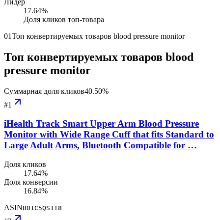
Лидер
17.64
%
Доля кликов топ-товара
01
Топ конвертируемых товаров blood pressure monitor
Топ конвертируемых товаров blood
pressure monitor
Суммарная доля кликов
40.50
%
#
1
iHealth Track Smart Upper Arm Blood Pressure
Monitor with Wide Range Cuff that fits Standard to
Large Adult Arms, Bluetooth Compatible for …
Доля кликов
17.64%
Доля конверсии
16.84%
ASIN
B01C5QS1T8