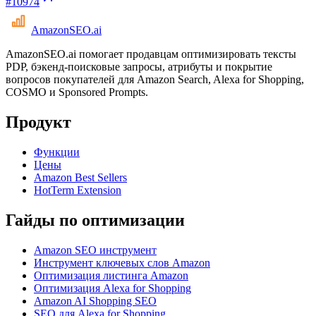
#
10974
AmazonSEO
.ai
AmazonSEO.ai помогает продавцам оптимизировать тексты
PDP, бэкенд-поисковые запросы, атрибуты и покрытие
вопросов покупателей для Amazon Search, Alexa for Shopping,
COSMO и Sponsored Prompts.
Продукт
Функции
Цены
Amazon Best Sellers
HotTerm Extension
Гайды по оптимизации
Amazon SEO инструмент
Инструмент ключевых слов Amazon
Оптимизация листинга Amazon
Оптимизация Alexa for Shopping
Amazon AI Shopping SEO
SEO для Alexa for Shopping