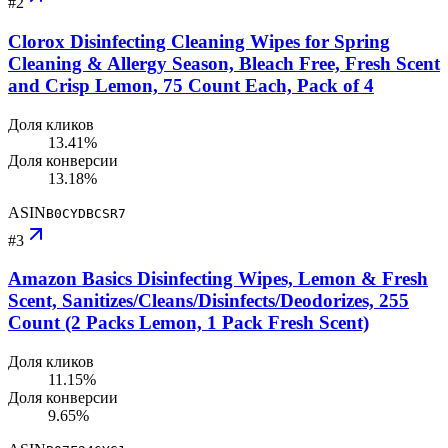
#
2
Clorox Disinfecting Cleaning Wipes for Spring
Cleaning & Allergy Season, Bleach Free, Fresh Scent
and Crisp Lemon, 75 Count Each, Pack of 4
Доля кликов
13.41%
Доля конверсии
13.18%
ASIN
B0CYDBCSR7
#
3
Amazon Basics Disinfecting Wipes, Lemon & Fresh
Scent, Sanitizes/Cleans/Disinfects/Deodorizes, 255
Count (2 Packs Lemon, 1 Pack Fresh Scent)
Доля кликов
11.15%
Доля конверсии
9.65%