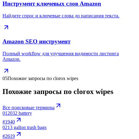
Инструмент ключевых слов Amazon
Найдите спрос и ключевые слова до написания текста.
Amazon SEO инструмент
Полный workflow для улучшения видимости листинга
Amazon.
05
Похожие запросы по clorox wipes
Похожие запросы по clorox wipes
Все поисковые термины
01
2032 battery
#
1940
02
13 gallon trash bags
#
2619