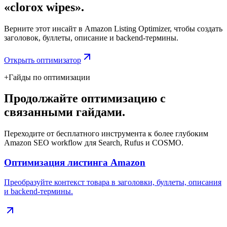
«clorox wipes».
Верните этот инсайт в Amazon Listing Optimizer, чтобы создать
заголовок, буллеты, описание и backend-термины.
Открыть оптимизатор
+
Гайды по оптимизации
Продолжайте оптимизацию с
связанными гайдами.
Переходите от бесплатного инструмента к более глубоким
Amazon SEO workflow для Search, Rufus и COSMO.
Оптимизация листинга Amazon
Преобразуйте контекст товара в заголовки, буллеты, описания
и backend-термины.