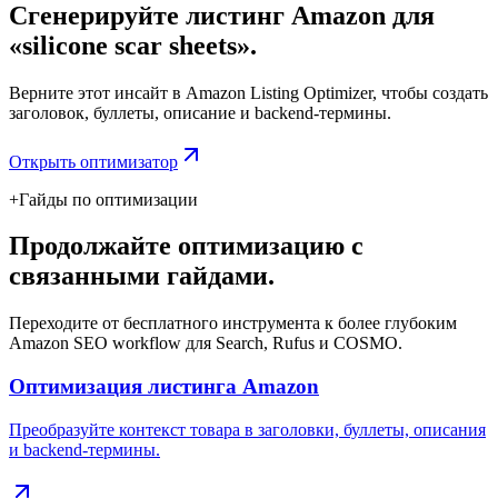
Сгенерируйте листинг Amazon для
«silicone scar sheets».
Верните этот инсайт в Amazon Listing Optimizer, чтобы создать
заголовок, буллеты, описание и backend-термины.
Открыть оптимизатор
+
Гайды по оптимизации
Продолжайте оптимизацию с
связанными гайдами.
Переходите от бесплатного инструмента к более глубоким
Amazon SEO workflow для Search, Rufus и COSMO.
Оптимизация листинга Amazon
Преобразуйте контекст товара в заголовки, буллеты, описания
и backend-термины.