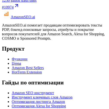
12
30 gallon trash bags
#
10974
AmazonSEO
.ai
AmazonSEO.ai помогает продавцам оптимизировать тексты
PDP, бэкенд-поисковые запросы, атрибуты и покрытие
вопросов покупателей для Amazon Search, Alexa for Shopping,
COSMO и Sponsored Prompts.
Продукт
Функции
Цены
Amazon Best Sellers
HotTerm Extension
Гайды по оптимизации
Amazon SEO инструмент
Инструмент ключевых слов Amazon
Оптимизация листинга Amazon
Оптимизация Alexa for Shopping