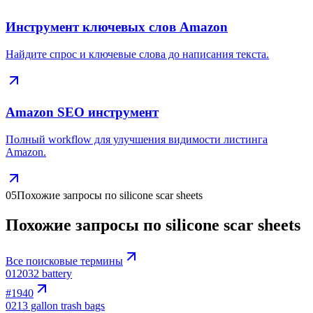
Инструмент ключевых слов Amazon
Найдите спрос и ключевые слова до написания текста.
Amazon SEO инструмент
Полный workflow для улучшения видимости листинга
Amazon.
05
Похожие запросы по silicone scar sheets
Похожие запросы по silicone scar sheets
Все поисковые термины
01
2032 battery
#
1940
02
13 gallon trash bags