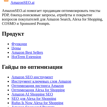
AmazonSEO
.ai
AmazonSEO.ai помогает продавцам оптимизировать тексты
PDP, бэкенд-поисковые запросы, атрибуты и покрытие
вопросов покупателей для Amazon Search, Alexa for Shopping,
COSMO и Sponsored Prompts.
Продукт
Функции
Цены
Amazon Best Sellers
HotTerm Extension
Гайды по оптимизации
Amazon SEO инструмент
Инструмент ключевых слов Amazon
Оптимизация листинга Amazon
Оптимизация Alexa for Shopping
Amazon AI Shopping SEO
SEO для Alexa for Shopping
Rufus Is Now Alexa for Shopping