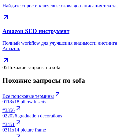
Найдите спрос и ключевые слова до написания текста.
Amazon SEO инструмент
Полный workflow для улучшения видимости листинга
Amazon.
05
Похожие запросы по sofa
Похожие запросы по sofa
Все поисковые термины
01
18x18 pillow inserts
#
3356
02
2026 graduation decorations
#
3451
03
11x14 picture frame