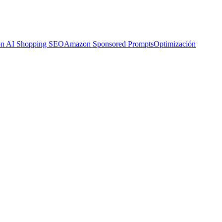
n AI Shopping SEO
Amazon Sponsored Prompts
Optimización