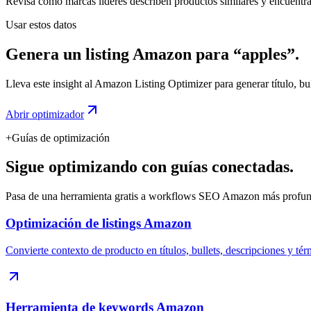
Revisa cómo marcas líderes describen productos similares y encuentra 
Usar estos datos
Genera un listing Amazon para “apples”.
Lleva este insight al Amazon Listing Optimizer para generar título, b
Abrir optimizador
+
Guías de optimización
Sigue optimizando con guías conectadas.
Pasa de una herramienta gratis a workflows SEO Amazon más prof
Optimización de listings Amazon
Convierte contexto de producto en títulos, bullets, descripciones y té
Herramienta de keywords Amazon