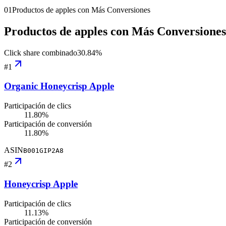
01
Productos de apples con Más Conversiones
Productos de apples con Más Conversiones
Click share combinado
30.84
%
#
1
Organic Honeycrisp Apple
Participación de clics
11.80%
Participación de conversión
11.80%
ASIN
B001GIP2A8
#
2
Honeycrisp Apple
Participación de clics
11.13%
Participación de conversión