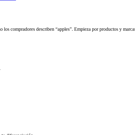
mo los compradores describen “apples”. Empieza por productos y marcas
.