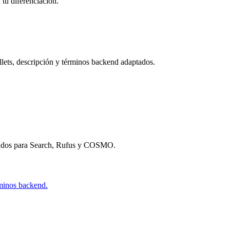
tu diferenciación.
ullets, descripción y términos backend adaptados.
undos para Search, Rufus y COSMO.
rminos backend.