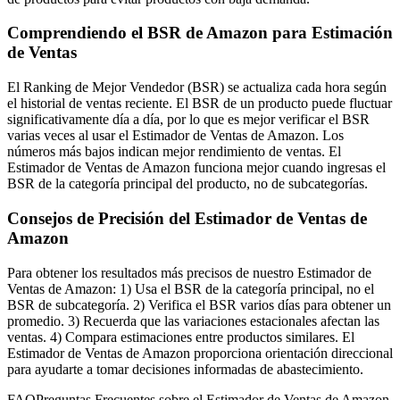
Comprendiendo el BSR de Amazon para Estimación
de Ventas
El Ranking de Mejor Vendedor (BSR) se actualiza cada hora según
el historial de ventas reciente. El BSR de un producto puede fluctuar
significativamente día a día, por lo que es mejor verificar el BSR
varias veces al usar el Estimador de Ventas de Amazon. Los
números más bajos indican mejor rendimiento de ventas. El
Estimador de Ventas de Amazon funciona mejor cuando ingresas el
BSR de la categoría principal del producto, no de subcategorías.
Consejos de Precisión del Estimador de Ventas de
Amazon
Para obtener los resultados más precisos de nuestro Estimador de
Ventas de Amazon: 1) Usa el BSR de la categoría principal, no el
BSR de subcategoría. 2) Verifica el BSR varios días para obtener un
promedio. 3) Recuerda que las variaciones estacionales afectan las
ventas. 4) Compara estimaciones entre productos similares. El
Estimador de Ventas de Amazon proporciona orientación direccional
para ayudarte a tomar decisiones informadas de abastecimiento.
FAQ
Preguntas Frecuentes sobre el Estimador de Ventas de Amazon