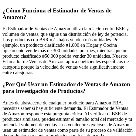
¿Cómo Funciona el Estimador de Ventas de
Amazon?
El Estimador de Ventas de Amazon utiliza la relación entre BSR y
volumen de ventas, que sigue una distribución de ley de potencia.
Los productos con BSR más bajos venden más unidades. Por
ejemplo, un producto clasificado #1,000 en Hogar y Cocina
típicamente vende más de 300 unidades por mes, mientras que un
producto clasificado #50,000 podría vender 30 unidades. Nuestro
Estimador de Ventas de Amazon aplica coeficientes específicos de
categoría porque la velocidad de ventas varía significativamente
entre categorías.
¿Por Qué Usar un Estimador de Ventas de Amazon
para Investigación de Productos?
Antes de abastecerte de cualquier producto para Amazon FBA,
necesitas saber si hay suficiente demanda. El Estimador de Ventas
de Amazon responde esta pregunta crítica. Al verificar el BSR de
productos similares, puedes estimar el tamaño total del mercado y tu
potencial volumen de ventas. Los vendedores exitosos de Amazon
usan un estimador de ventas como parte de su proceso de validación
de productos para evitar productos con baja demanda.