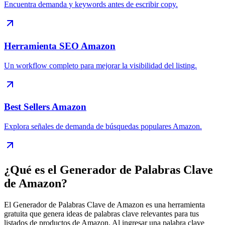
Encuentra demanda y keywords antes de escribir copy.
Herramienta SEO Amazon
Un workflow completo para mejorar la visibilidad del listing.
Best Sellers Amazon
Explora señales de demanda de búsquedas populares Amazon.
¿Qué es el Generador de Palabras Clave
de Amazon?
El Generador de Palabras Clave de Amazon es una herramienta
gratuita que genera ideas de palabras clave relevantes para tus
listados de productos de Amazon. Al ingresar una palabra clave