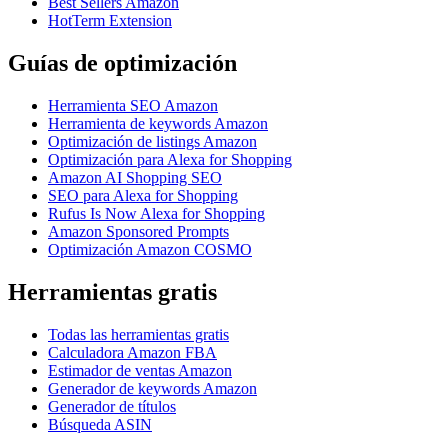
Best Sellers Amazon
HotTerm Extension
Guías de optimización
Herramienta SEO Amazon
Herramienta de keywords Amazon
Optimización de listings Amazon
Optimización para Alexa for Shopping
Amazon AI Shopping SEO
SEO para Alexa for Shopping
Rufus Is Now Alexa for Shopping
Amazon Sponsored Prompts
Optimización Amazon COSMO
Herramientas gratis
Todas las herramientas gratis
Calculadora Amazon FBA
Estimador de ventas Amazon
Generador de keywords Amazon
Generador de títulos
Búsqueda ASIN