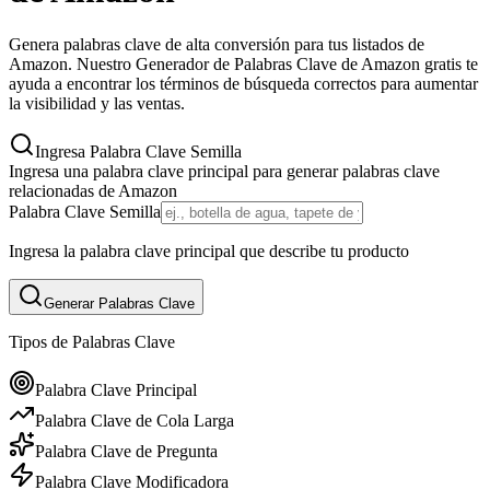
Genera palabras clave de alta conversión para tus listados de
Amazon. Nuestro Generador de Palabras Clave de Amazon gratis te
ayuda a encontrar los términos de búsqueda correctos para aumentar
la visibilidad y las ventas.
Ingresa Palabra Clave Semilla
Ingresa una palabra clave principal para generar palabras clave
relacionadas de Amazon
Palabra Clave Semilla
Ingresa la palabra clave principal que describe tu producto
Generar Palabras Clave
Tipos de Palabras Clave
Palabra Clave Principal
Palabra Clave de Cola Larga
Palabra Clave de Pregunta
Palabra Clave Modificadora