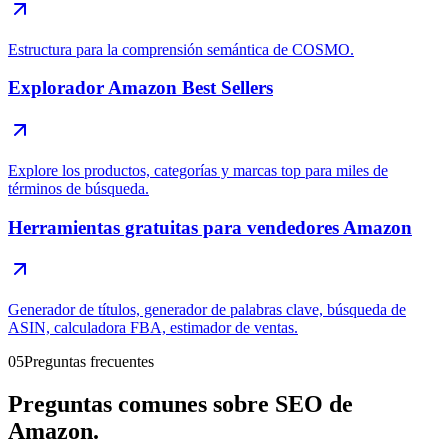
Estructura para la comprensión semántica de COSMO.
Explorador Amazon Best Sellers
Explore los productos, categorías y marcas top para miles de
términos de búsqueda.
Herramientas gratuitas para vendedores Amazon
Generador de títulos, generador de palabras clave, búsqueda de
ASIN, calculadora FBA, estimador de ventas.
05
Preguntas frecuentes
Preguntas comunes sobre SEO de
Amazon.