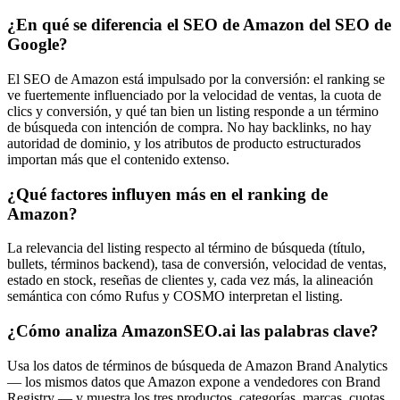
¿En qué se diferencia el SEO de Amazon del SEO de
Google?
El SEO de Amazon está impulsado por la conversión: el ranking se
ve fuertemente influenciado por la velocidad de ventas, la cuota de
clics y conversión, y qué tan bien un listing responde a un término
de búsqueda con intención de compra. No hay backlinks, no hay
autoridad de dominio, y los atributos de producto estructurados
importan más que el contenido extenso.
¿Qué factores influyen más en el ranking de
Amazon?
La relevancia del listing respecto al término de búsqueda (título,
bullets, términos backend), tasa de conversión, velocidad de ventas,
estado en stock, reseñas de clientes y, cada vez más, la alineación
semántica con cómo Rufus y COSMO interpretan el listing.
¿Cómo analiza AmazonSEO.ai las palabras clave?
Usa los datos de términos de búsqueda de Amazon Brand Analytics
— los mismos datos que Amazon expone a vendedores con Brand
Registry — y muestra los tres productos, categorías, marcas, cuotas