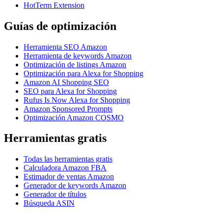
HotTerm Extension
Guías de optimización
Herramienta SEO Amazon
Herramienta de keywords Amazon
Optimización de listings Amazon
Optimización para Alexa for Shopping
Amazon AI Shopping SEO
SEO para Alexa for Shopping
Rufus Is Now Alexa for Shopping
Amazon Sponsored Prompts
Optimización Amazon COSMO
Herramientas gratis
Todas las herramientas gratis
Calculadora Amazon FBA
Estimador de ventas Amazon
Generador de keywords Amazon
Generador de títulos
Búsqueda ASIN