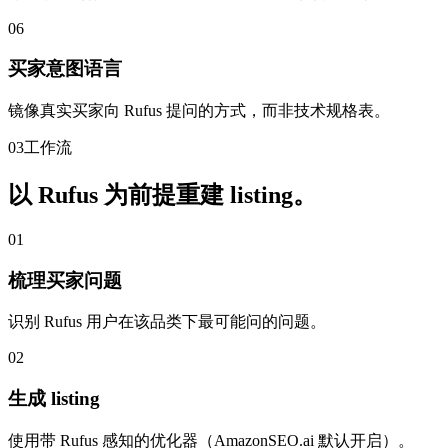
06
买家意图语言
镜像真实买家向 Rufus 提问的方式，而非技术规格表。
03
工作流
以 Rufus 为前提重建 listing。
01
梳理买家问题
识别 Rufus 用户在该品类下最可能问的问题。
02
生成 listing
使用带 Rufus 感知的优化器（AmazonSEO.ai 默认开启）。