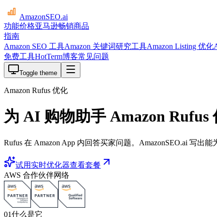
AmazonSEO
.ai
功能
价格
亚马逊畅销商品
指南
Amazon SEO 工具
Amazon 关键词研究工具
Amazon Listing 优化
免费工具
HotTerm
博客
常见问题
Toggle theme
Amazon Rufus 优化
为 AI 购物助手 Amazon Rufu
Rufus 在 Amazon App 内回答买家问题。AmazonSEO.ai 
试用实时优化器
查看套餐
AWS 合作伙伴网络
01
什么是它