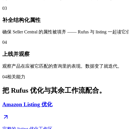
03
补全结构化属性
确保 Seller Central 的属性被填齐 —— Rufus 与 listing 一起读
04
上线并观察
观察产品在应被它匹配的查询里的表现。数据变了就迭代。
04
相关能力
把 Rufus 优化与其余工作流配合。
Amazon Listing 优化
完整的 listing 优化工作区。