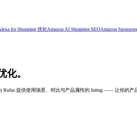
Alexa for Shopping 优化
Amazon AI Shopping SEO
Amazon Sponsore
s 优化。
写出能为 Rufus 提供使用场景、对比与产品属性的 listing —— 让你的