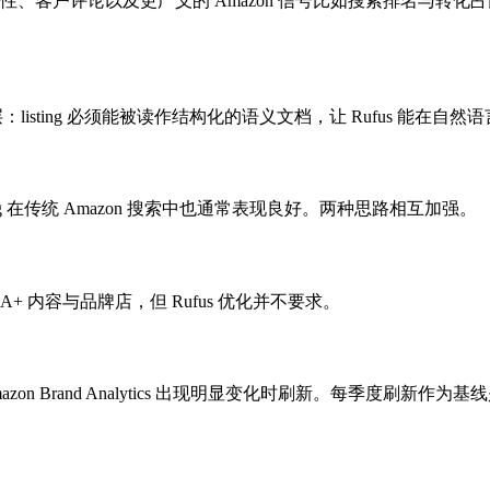
品属性、客户评论以及更广义的 Amazon 信号比如搜索排名与转化占比。
一层：listing 必须能被读作结构化的语义文档，让 Rufus 能在
g 在传统 Amazon 搜索中也通常表现良好。两种思路相互加强。
帮助 A+ 内容与品牌店，但 Rufus 优化并不要求。
on Brand Analytics 出现明显变化时刷新。每季度刷新作为
。