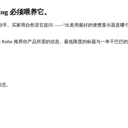
sting 必须喂养它。
 AI 购物助手。买家用自然语言提问 ——“出差用最好的便携显示器是哪
fus 推荐你产品所需的信息。最低限度的标题与一串干巴巴的功能要点已经不
形态。