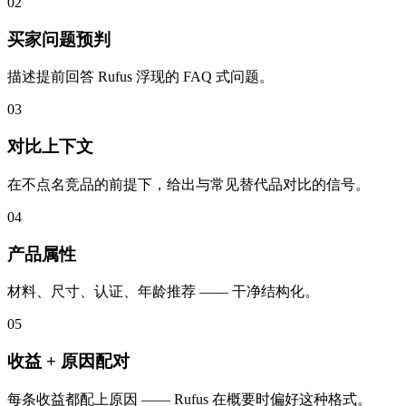
02
买家问题预判
描述提前回答 Rufus 浮现的 FAQ 式问题。
03
对比上下文
在不点名竞品的前提下，给出与常见替代品对比的信号。
04
产品属性
材料、尺寸、认证、年龄推荐 —— 干净结构化。
05
收益 + 原因配对
每条收益都配上原因 —— Rufus 在概要时偏好这种格式。