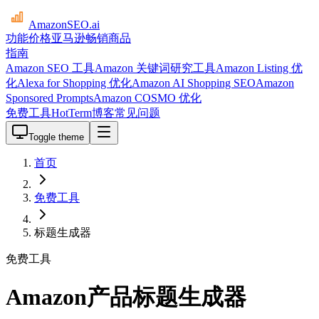
AmazonSEO
.ai
功能
价格
亚马逊畅销商品
指南
Amazon SEO 工具
Amazon 关键词研究工具
Amazon Listing 优
化
Alexa for Shopping 优化
Amazon AI Shopping SEO
Amazon
Sponsored Prompts
Amazon COSMO 优化
免费工具
HotTerm
博客
常见问题
Toggle theme
首页
免费工具
标题生成器
免费工具
Amazon产品标题生成器